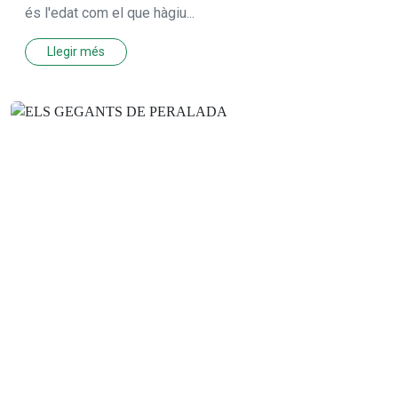
és l'edat com el que hàgiu...
Llegir més