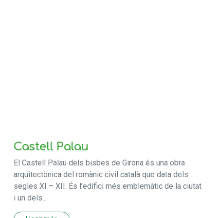
Castell Palau
El Castell Palau dels bisbes de Girona és una obra
arquitectònica del romànic civil català que data dels
segles XI – XII. És l’edifici més emblemàtic de la ciutat
i un dels...