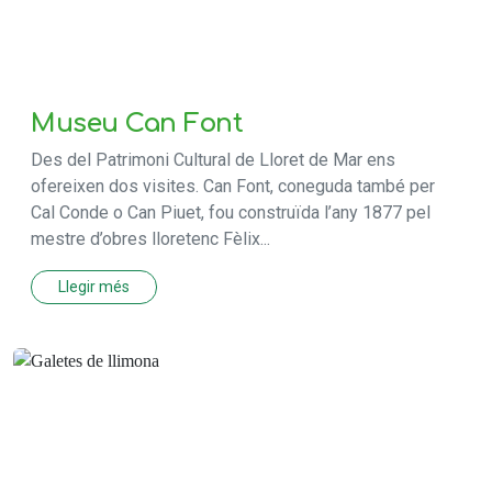
Museu Can Font
Des del Patrimoni Cultural de Lloret de Mar ens
ofereixen dos visites. Can Font, coneguda també per
Cal Conde o Can Piuet, fou construïda l’any 1877 pel
mestre d’obres lloretenc Fèlix...
Llegir més