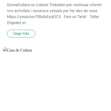
GironaCultura no s’atura! Treballen per continuar oferint-
vos activitats i recursos virtuals per fer des de casa.
https://youtu.be/fRbdz6zqOC4 Fem un Tarlà! Taller
Enguany el...
Llegir més