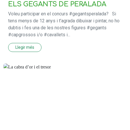
ELS GEGANTS DE PERALADA
Voleu participar en el concurs #gegantsperalada? Si
tens menys de 12 anys i t'agrada dibuixar i pintar, no ho
dubtis i fes una de les nostres figures #gegants
#capgrossos i/o #cavallets i...
Llegir més