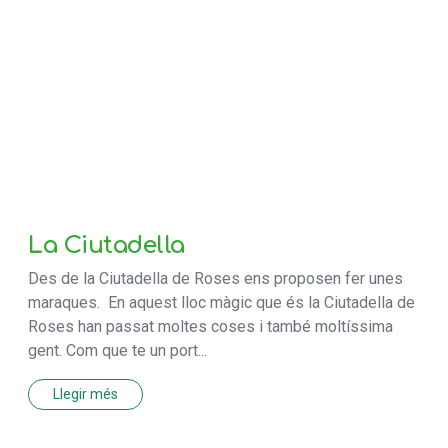
La Ciutadella
Des de la Ciutadella de Roses ens proposen fer unes
maraques. En aquest lloc màgic que és la Ciutadella de
Roses han passat moltes coses i també moltíssima
gent. Com que te un port...
Llegir més