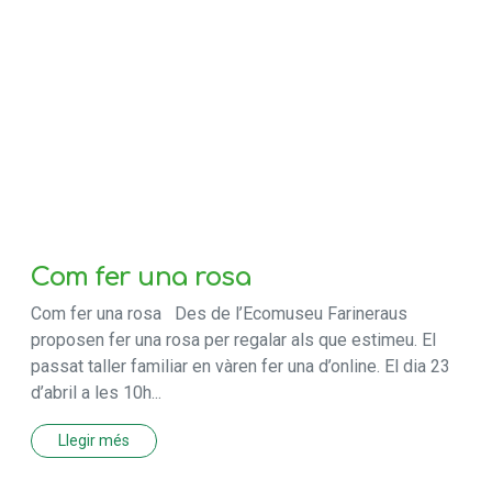
Com fer una rosa
Com fer una rosa Des de l’Ecomuseu Farineraus
proposen fer una rosa per regalar als que estimeu. El
passat taller familiar en vàren fer una d’online. El dia 23
d’abril a les 10h...
Llegir més