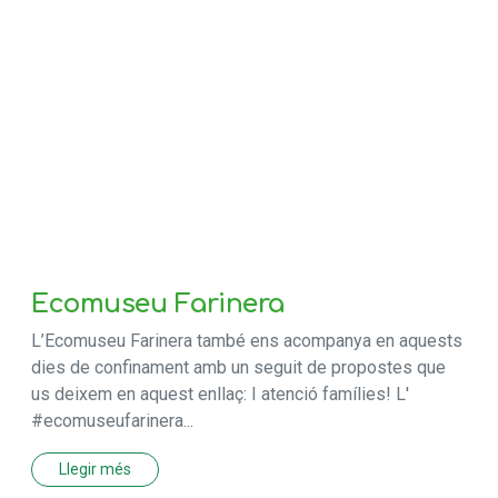
Ecomuseu Farinera
L’Ecomuseu Farinera també ens acompanya en aquests
dies de confinament amb un seguit de propostes que
us deixem en aquest enllaç: I atenció famílies! L'
#ecomuseufarinera...
Llegir més