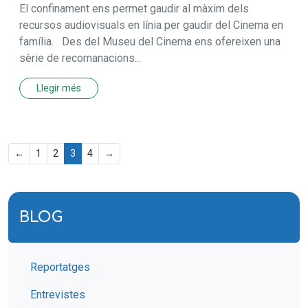
El confinament ens permet gaudir al màxim dels
recursos audiovisuals en línia per gaudir del Cinema en
família. Des del Museu del Cinema ens ofereixen una
sèrie de recomanacions...
Llegir més
←
1
2
3
4
→
BLOG
Reportatges
Entrevistes