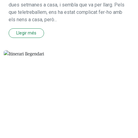
dues setmanes a casa, i sembla que va per llarg. Pels
que teletreballem, ens ha estat complicat fer-ho amb
els nens a casa, però...
Llegir més