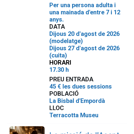
Per una persona adulta i
una mainada d'entre 7 i 12
anys.
DATA
Dijous 20 d'agost de 2026
(modelatge)
Dijous 27 d'agost de 2026
(cuita)
HORARI
17.30 h
PREU ENTRADA
45 € les dues sessions
POBLACIÓ
La Bisbal d'Empordà
LLOC
T
erracotta Museu