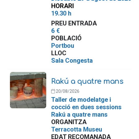
HORARI
19.30 h
PREU ENTRADA
6 €
POBLACIÓ
Portbou
LLOC
Sala Congesta
Rakú a quatre mans
20/08/2026
Taller de modelatge i
cocció en dues sessions
Rakú a quatre mans
ORGANITZA
Terracotta Museu
EDAT RECOMANADA