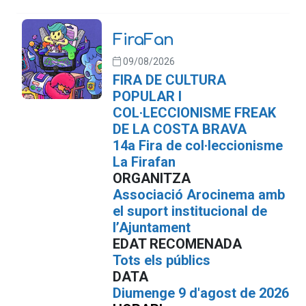
FiraFan
09/08/2026
FIRA DE CULTURA
POPULAR I
COL·LECCIONISME FREAK
DE LA COSTA BRAVA
14a Fira de col·leccionisme
La Firafan
ORGANITZA
Associació Arocinema amb
el suport institucional de
l’Ajuntament
EDAT RECOMENADA
Tots els públics
DATA
Diumenge 9 d'agost de 2026