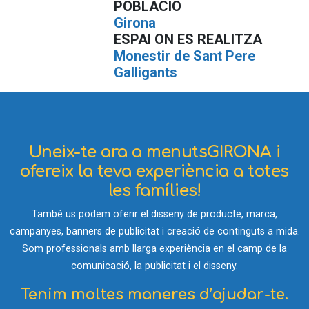
POBLACIÓ
Girona
ESPAI ON ES REALITZA
Monestir de Sant Pere
Galligants
Uneix-te ara a menutsGIRONA i
ofereix la teva experiència a totes
les famílies!
També us podem oferir el disseny de producte, marca,
campanyes, banners de publicitat i creació de continguts a mida.
Som professionals amb llarga experiència en el camp de la
comunicació, la publicitat i el disseny.
Tenim moltes maneres d’ajudar-te.