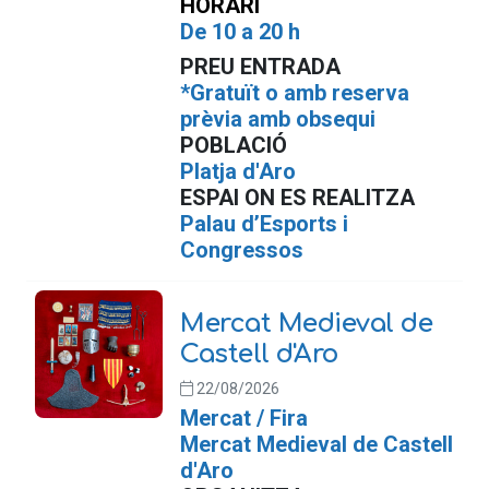
HORARI
De 10 a 20 h
PREU ENTRADA
*Gratuït o amb reserva
prèvia amb obsequi
POBLACIÓ
Platja d'Aro
ESPAI ON ES REALITZA
Palau d’Esports i
Congressos
Mercat Medieval de
Castell d'Aro
22/08/2026
Mercat / Fira
Mercat Medieval de Castell
d'Aro