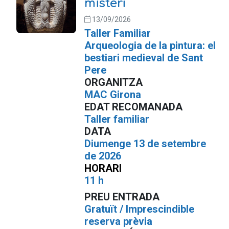
misteri
13/09/2026
Taller Familiar
Arqueologia de la pintura: el
bestiari medieval de Sant
Pere
ORGANITZA
MAC Girona
EDAT RECOMANADA
Taller familiar
DATA
Diumenge 13 de setembre
de 2026
HORARI
11 h
PREU ENTRADA
Gratuït / Imprescindible
reserva prèvia