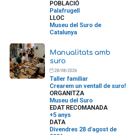
POBLACIÓ
Palafrugell
LLOC
Museu del Suro de
Catalunya
Manualitats amb
suro
28/08/2026
Taller familiar
Crearem un ventall de suro!
ORGANITZA
Museu del Suro
EDAT RECOMANADA
+5 anys
DATA
Divendres 28 d'agost de