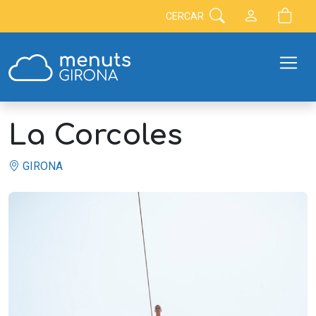
CERCAR
La Corcoles
GIRONA