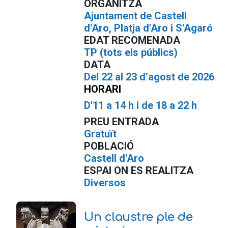
ORGANITZA
Ajuntament de Castell
d'Aro, Platja d'Aro i S'Agaró
EDAT RECOMENADA
TP (tots els públics)
DATA
Del 22 al 23 d’agost de 2026
HORARI
D'11 a 14 h i de 18 a 22 h
PREU ENTRADA
Gratuït
POBLACIÓ
Castell d'Aro
ESPAI ON ES REALITZA
Diversos
Un claustre ple de