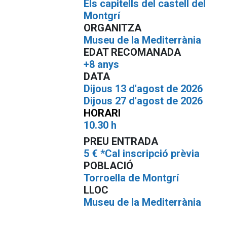
Els capitells del castell del
Montgrí
ORGANITZA
Museu de la Mediterrània
EDAT RECOMANADA
+8 anys
DATA
Dijous 13 d'agost de 2026
Dijous 27 d'agost de 2026
HORARI
10.30 h
PREU ENTRADA
5 € *Cal inscripció prèvia
POBLACIÓ
Torroella de Montgrí
LLOC
Museu de la Mediterrània