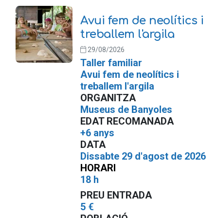
Avui fem de neolítics i
treballem l'argila
29/08/2026
Taller familiar
Avui fem de neolítics i
treballem l'argila
ORGANITZA
Museus de Banyoles
EDAT RECOMANADA
+6 anys
DATA
Dissabte 29 d'agost de 2026
HORARI
18 h
PREU ENTRADA
5 €