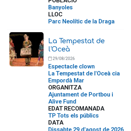
POBLACIÓ
Banyoles
LLOC
Parc Neolític de la Draga
La Tempestat de
l'Oceà
29/08/2026
Espectacle clown
La Tempestat de l'Oceà cia
Empordà Mar
ORGANITZA
Ajuntament de Portbou i
Alive Fund
EDAT RECOMANADA
TP Tots els públics
DATA
Dissabte 29 d'agost de 2026