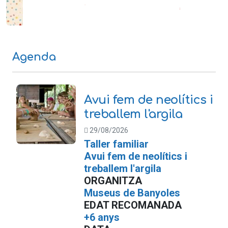
Agenda
Avui fem de neolítics i
treballem l'argila
29/08/2026
Taller familiar
Avui fem de neolítics i
treballem l'argila
ORGANITZA
Museus de Banyoles
EDAT RECOMANADA
+6 anys