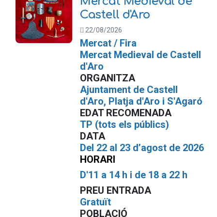
Mercat Medieval de
Castell d'Aro
22/08/2026
Mercat / Fira
Mercat Medieval de Castell
d'Aro
ORGANITZA
Ajuntament de Castell
d'Aro, Platja d'Aro i S'Agaró
EDAT RECOMENADA
TP (tots els públics)
DATA
Del 22 al 23 d’agost de 2026
HORARI
D'11 a 14 h i de 18 a 22 h
PREU ENTRADA
Gratuït
POBLACIÓ