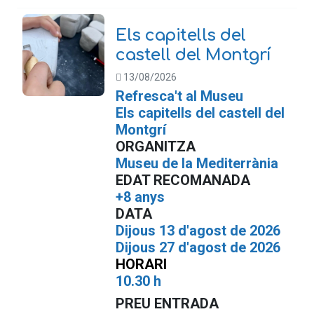
Els capitells del
castell del Montgrí
13/08/2026
Refresca't al Museu
Els capitells del castell del
Montgrí
ORGANITZA
Museu de la Mediterrània
EDAT RECOMANADA
+8 anys
DATA
Dijous 13 d'agost de 2026
Dijous 27 d'agost de 2026
HORARI
10.30 h
PREU ENTRADA