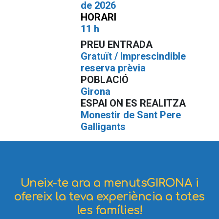
de 2026
HORARI
11 h
PREU ENTRADA
Gratuït / Imprescindible
reserva prèvia
POBLACIÓ
Girona
ESPAI ON ES REALITZA
Monestir de Sant Pere
Galligants
Uneix-te ara a menutsGIRONA i
ofereix la teva experiència a totes
les famílies!