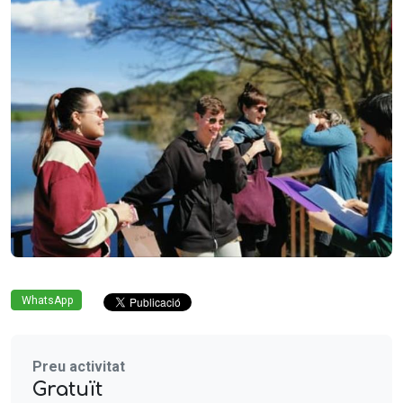
WhatsApp
Preu activitat
Gratuït