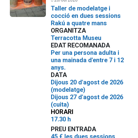
Taller de modelatge i
cocció en dues sessions
Rakú a quatre mans
ORGANITZA
Terracotta Museu
EDAT RECOMANADA
Per una persona adulta i
una mainada d'entre 7 i 12
anys.
DATA
Dijous 20 d'agost de 2026
(modelatge)
Dijous 27 d'agost de 2026
(cuita)
HORARI
17.30 h
PREU ENTRADA
45 € les dues sessions