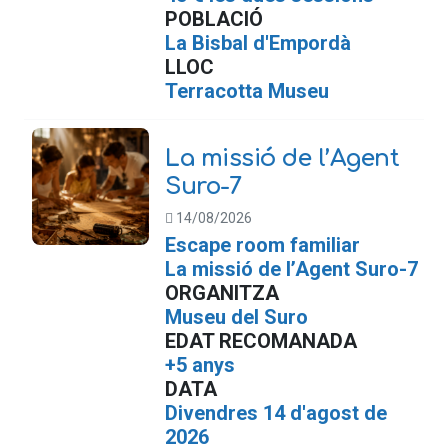
POBLACIÓ
La Bisbal d'Empordà
LLOC
T
erracotta Museu
La missió de l’Agent
Suro-7
14/08/2026
Escape room familiar
La missió de l’Agent Suro-7
ORGANITZA
Museu del Suro
EDAT RECOMANADA
+5 anys
DATA
Divendres 14 d'agost de
2026