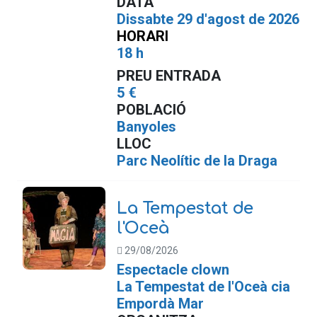
DATA
Dissabte 29 d'agost de 2026
HORARI
18 h
PREU ENTRADA
5 €
POBLACIÓ
Banyoles
LLOC
Parc Neolític de la Draga
La Tempestat de
l'Oceà
29/08/2026
Espectacle clown
La Tempestat de l'Oceà cia
Empordà Mar