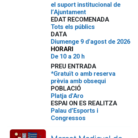
el suport institucional de
l’Ajuntament
EDAT RECOMENADA
Tots els públics
DATA
Diumenge 9 d'agost de 2026
HORARI
De 10 a 20 h
PREU ENTRADA
*Gratuït o amb reserva
prèvia amb obsequi
POBLACIÓ
Platja d'Aro
ESPAI ON ES REALITZA
Palau d’Esports i
Congressos