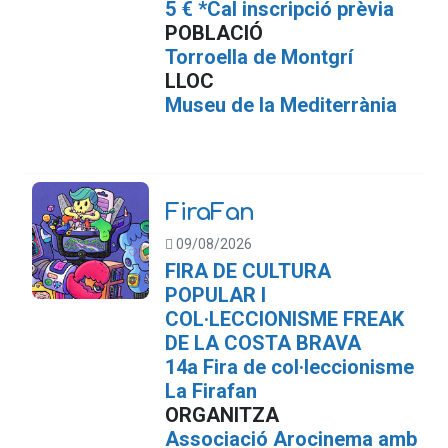
5 € *Cal inscripció prèvia
POBLACIÓ
Torroella de Montgrí
LLOC
Museu de la Mediterrània
FiraFan
09/08/2026
FIRA DE CULTURA
POPULAR I
COL·LECCIONISME FREAK
DE LA COSTA BRAVA
14a Fira de col·leccionisme
La Firafan
ORGANITZA
Associació Arocinema amb