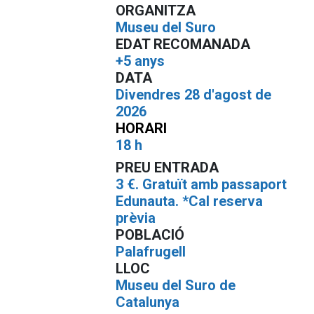
ORGANITZA
Museu del Suro
EDAT RECOMANADA
+5 anys
DATA
Divendres 28 d'agost de
2026
HORARI
18 h
PREU ENTRADA
3 €. Gratuït amb passaport
Edunauta. *Cal reserva
prèvia
POBLACIÓ
Palafrugell
LLOC
Museu del Suro de
Catalunya