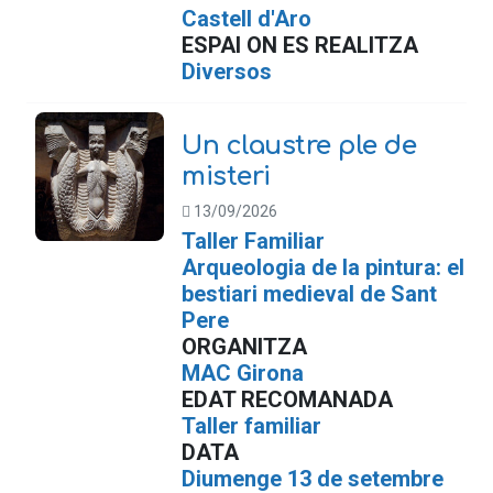
Castell d'Aro
ESPAI ON ES REALITZA
Diversos
Un claustre ple de
misteri
13/09/2026
Taller Familiar
Arqueologia de la pintura: el
bestiari medieval de Sant
Pere
ORGANITZA
MAC Girona
EDAT RECOMANADA
Taller familiar
DATA
Diumenge 13 de setembre