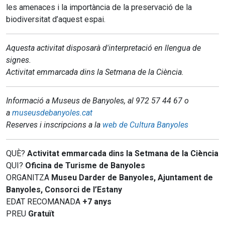
les amenaces i la importància de la preservació de la
biodiversitat d’aquest espai.
Aquesta activitat disposarà d'interpretació en llengua de
signes.
Activitat emmarcada dins la Setmana de la Ciència.
Informació a Museus de Banyoles, al 972 57 44 67 o
a
museusdebanyoles.cat
Reserves i inscripcions a la
web de Cultura Banyoles
QUÈ?
Activitat emmarcada dins la Setmana de la Ciència
QUI?
Oficina de Turisme de Banyoles
ORGANITZA
Museu Darder de Banyoles, Ajuntament de
Banyoles, Consorci de l’Estany
EDAT RECOMANADA
+7 anys
PREU
Gratuït