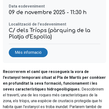
Data esdeveniment
09 de novembre 2025 - 11:30 h
Localització de l'esdeveniment
C/ dels Tríops (pàrquing de la
Platja d'Espolla)
Més informació
Recorrerem el camí que ressegueix la vora de
l’estanyol temporani situat al Pla de Martís per conèixer
en profunditat la seva formació, funcionament i les
seves característiques hidrogeològiques.
Descobrirem
el travertí, una de les roques més característiques de la
zona, els tríops, una espècie de crustacis protegida que hi
habita quan l’estanyol es troba inundat. Parlarem també de