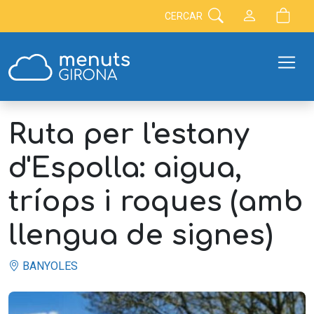
CERCAR
Ruta per l'estany
d'Espolla: aigua,
tríops i roques (amb
llengua de signes)
BANYOLES