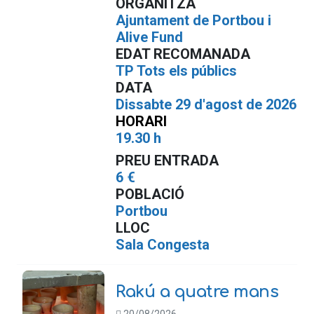
ORGANITZA
Ajuntament de Portbou i
Alive Fund
EDAT RECOMANADA
TP Tots els públics
DATA
Dissabte 29 d'agost de 2026
HORARI
19.30 h
PREU ENTRADA
6 €
POBLACIÓ
Portbou
LLOC
Sala Congesta
Rakú a quatre mans
20/08/2026