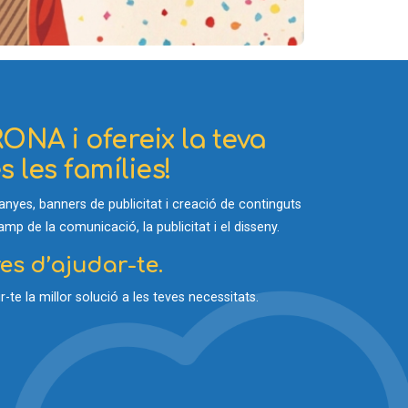
ONA i ofereix la teva
 les famílies!
yes, banners de publicitat i creació de continguts
p de la comunicació, la publicitat i el disseny.
s d’ajudar-te.
-te la millor solució a les teves necessitats.