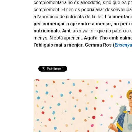
complementària no és anecdòtic, sinó que és pr
complement. El nen es podria anar desenvolupa
a l’aportació de nutrients de la llet.
L’alimentac
per començar a aprendre a menjar, no per c
nutricionals.
Amb això vull dir que no pateixis s
menys. N’està aprenent.
Agafa-t’ho amb calma
l’obliguis mai a menjar.
Gemma Ros (
Ensenya