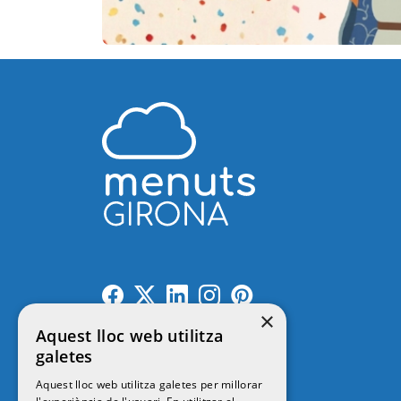
×
Aquest lloc web utilitza
galetes
Contacte
Aquest lloc web utilitza galetes per millorar