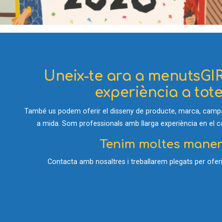
Uneix-te ara a menutsGIR
experiència a totes
També us podem oferir el disseny de producte, marca, campan
a mida. Som professionals amb llarga experiència en el cam
Tenim moltes manere
Contacta amb nosaltres i treballarem plegats per oferir