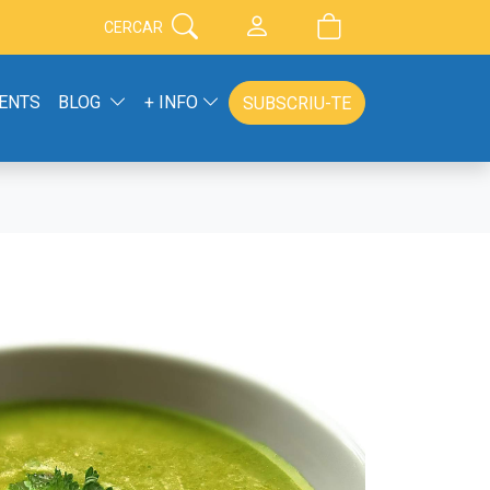
CERCAR
ENTS
BLOG
+ INFO
SUBSCRIU-TE