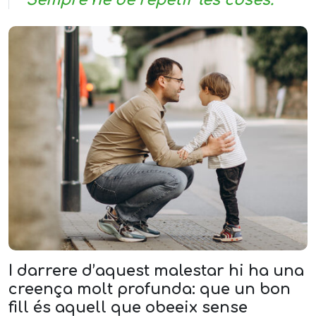
Sempre he de repetir les coses.
I darrere d’aquest malestar hi ha una
creença molt profunda: que un bon
fill és aquell que obeeix sense