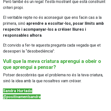
Però també és un regal: t’està mostrant que està construint
criteri propi.
El veritable repte no és aconseguir que ens facin cas a la
primera, sinó
aprendre a escoltar-los, posar límits amb
respecte i acompanyar-los a créixer lliures i
responsables alhora
.
Et convido a fer-te aquesta pregunta cada vegada que et
desesperi la “desobediència”:
Vull que la meva criatura aprengui a obeir o
que aprengui a pensar?
Potser descobriràs que el problema no és la teva criatura,
sinó la idea amb la que nosaltres vam créixer.
Sandra Hurtado
@positivamentsandra