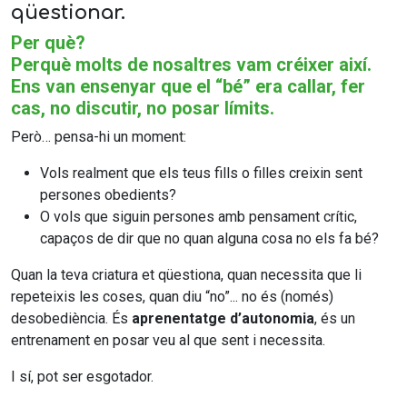
qüestionar.
Per què?
Perquè molts de nosaltres vam créixer així.
Ens van ensenyar que el “bé” era callar, fer
cas, no discutir, no posar límits.
Però… pensa-hi un moment:
Vols realment que els teus fills o filles creixin sent
persones obedients?
O vols que siguin persones amb pensament crític,
capaços de dir que no quan alguna cosa no els fa bé?
Quan la teva criatura et qüestiona, quan necessita que li
repeteixis les coses, quan diu “no”... no és (només)
desobediència. És
aprenentatge d’autonomia
, és un
entrenament en posar veu al que sent i necessita.
I sí, pot ser esgotador.