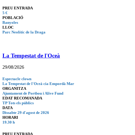
PREU ENTRADA
5 €
POBLACIÓ
Banyoles
LLOC
Parc Neolític de la Draga
La Tempestat de l'Oceà
29/08/2026
Espectacle clown
La Tempestat de l'Oceà cia Empordà Mar
ORGANITZA
Ajuntament de Portbou i Alive Fund
EDAT RECOMANADA
TP Tots els públics
DATA
Dissabte 29 d'agost de 2026
HORARI
19.30 h
PREU ENTRADA