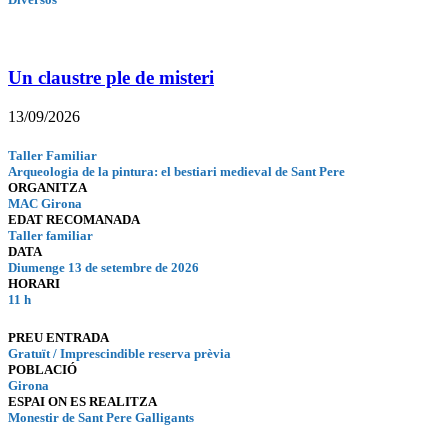
Un claustre ple de misteri
13/09/2026
Taller Familiar
Arqueologia de la pintura: el bestiari medieval de Sant Pere
ORGANITZA
MAC Girona
EDAT RECOMANADA
Taller familiar
DATA
Diumenge 13 de setembre de 2026
HORARI
11 h
PREU ENTRADA
Gratuït / Imprescindible reserva prèvia
POBLACIÓ
Girona
ESPAI ON ES REALITZA
Monestir de Sant Pere Galligants