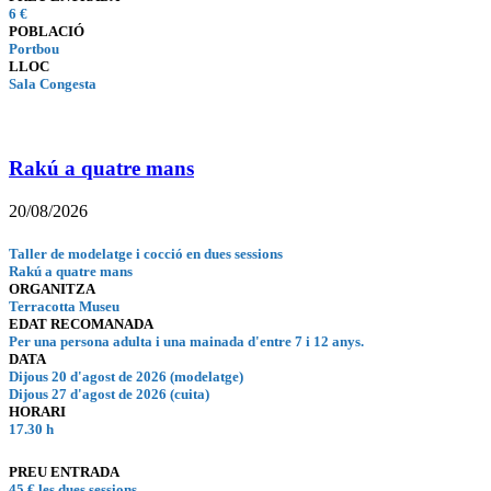
6 €
POBLACIÓ
Portbou
LLOC
Sala Congesta
Rakú a quatre mans
20/08/2026
Taller de modelatge i cocció en dues sessions
Rakú a quatre mans
ORGANITZA
Terracotta Museu
EDAT RECOMANADA
Per una persona adulta i una mainada d'entre 7 i 12 anys.
DATA
Dijous 20 d'agost de 2026 (modelatge)
Dijous 27 d'agost de 2026 (cuita)
HORARI
17.30 h
PREU ENTRADA
45 € les dues sessions