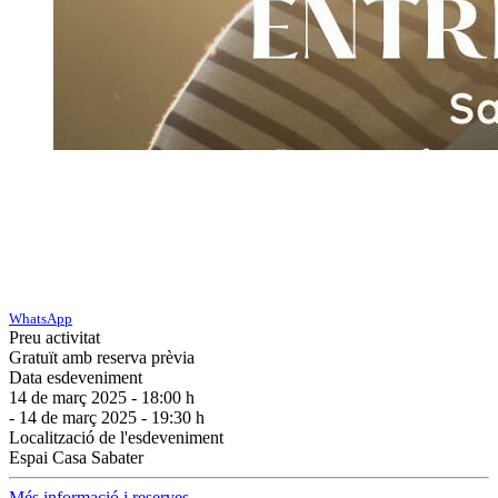
WhatsApp
Preu activitat
Gratuït amb reserva prèvia
Data esdeveniment
14 de març 2025 - 18:00 h
- 14 de març 2025 - 19:30 h
Localització de l'esdeveniment
Espai Casa Sabater
Més informació i reserves