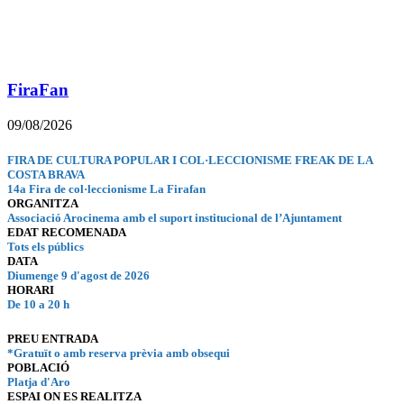
FiraFan
09/08/2026
FIRA DE CULTURA POPULAR I COL·LECCIONISME FREAK DE LA
COSTA BRAVA
14a Fira de col·leccionisme La Firafan
ORGANITZA
Associació Arocinema amb el suport institucional de l’Ajuntament
EDAT RECOMENADA
Tots els públics
DATA
Diumenge 9 d'agost de 2026
HORARI
De 10 a 20 h
PREU ENTRADA
*Gratuït o amb reserva prèvia amb obsequi
POBLACIÓ
Platja d'Aro
ESPAI ON ES REALITZA