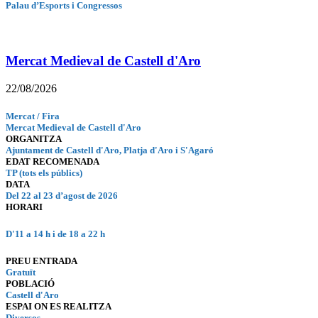
Palau d’Esports i Congressos
Mercat Medieval de Castell d'Aro
22/08/2026
Mercat / Fira
Mercat Medieval de Castell d'Aro
ORGANITZA
Ajuntament de Castell d'Aro, Platja d'Aro i S'Agaró
EDAT RECOMENADA
TP (tots els públics)
DATA
Del 22 al 23 d’agost de 2026
HORARI
D'11 a 14 h i de 18 a 22 h
PREU ENTRADA
Gratuït
POBLACIÓ
Castell d'Aro
ESPAI ON ES REALITZA
Diversos