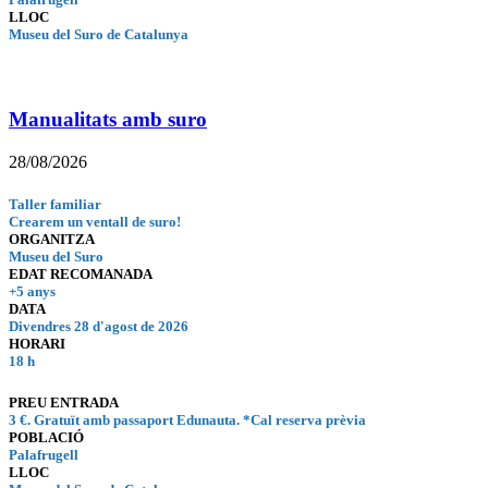
LLOC
Museu del Suro de Catalunya
Manualitats amb suro
28/08/2026
Taller familiar
Crearem un ventall de suro!
ORGANITZA
Museu del Suro
EDAT RECOMANADA
+5 anys
DATA
Divendres 28 d'agost de 2026
HORARI
18 h
PREU ENTRADA
3 €. Gratuït amb passaport Edunauta. *Cal reserva prèvia
POBLACIÓ
Palafrugell
LLOC