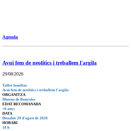
Agenda
Avui fem de neolítics i treballem l'argila
29/08/2026
Taller familiar
Avui fem de neolítics i treballem l'argila
ORGANITZA
Museus de Banyoles
EDAT RECOMANADA
+6 anys
DATA
Dissabte 29 d'agost de 2026
HORARI
18 h