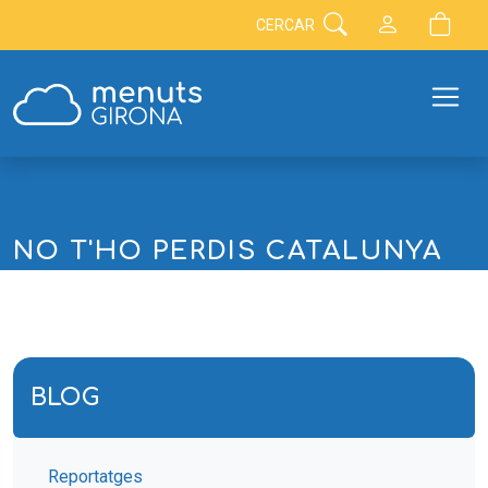
CERCAR
NO T'HO PERDIS CATALUNYA
BLOG
Reportatges