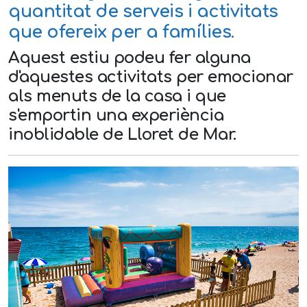
quantitat de serveis i activitats
que ofereix per a famílies.
Aquest estiu podeu fer alguna
d'aquestes activitats per emocionar
als menuts de la casa i que
s'emportin una experiència
inoblidable de Lloret de Mar.