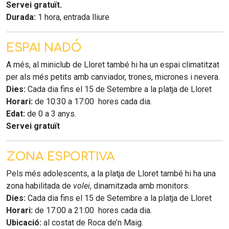
Servei gratuït.
Durada:
1 hora, entrada lliure
ESPAI NADÓ
A més, al miniclub de Lloret també hi ha un espai climatitzat
per als més petits amb canviador, trones, micrones i nevera.
Dies:
Cada dia fins el 15 de Setembre a la platja de Lloret
Horari:
de 10:30 a 17:00 hores cada dia.
Edat:
de 0 a 3 anys.
Servei gratuït
ZONA ESPORTIVA
Pels més adolescents, a la platja de Lloret també hi ha una
zona habilitada de
volei
, dinamitzada amb monitors.
Dies:
Cada dia fins el 15 de Setembre a la platja de Lloret
Horari:
de 17:00 a 21:00 hores cada dia.
Ubicació:
al costat de Roca de’n Maig.