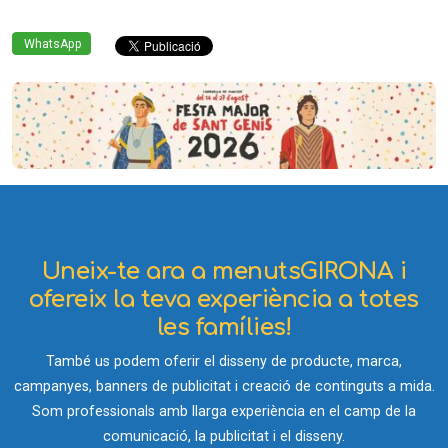
WhatsApp
Uneix-te ara a menutsGIRONA i
ofereix la teva experiència a totes
les famílies!
També us podem oferir el disseny de producte, marca,
campanyes, banners de publicitat i creació de continguts a mida.
Som professionals amb llarga experiència en el camp de la
comunicació, la publicitat i el disseny.