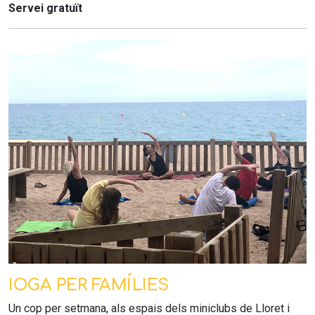
Servei gratuït
IOGA PER FAMÍLIES
Un cop per setmana, als espais dels miniclubs de Lloret i