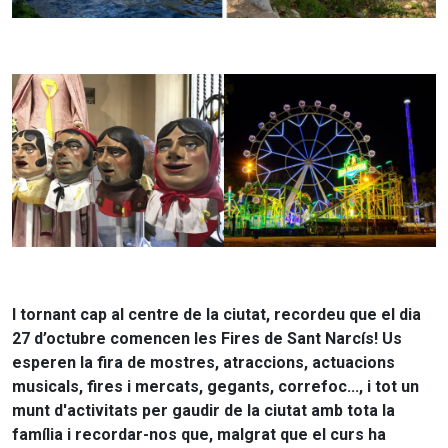
I tornant cap al centre de la ciutat, recordeu que el dia
27 d’octubre comencen les Fires de Sant Narcís! Us
esperen la fira de mostres, atraccions, actuacions
musicals, fires i mercats, gegants, correfoc..., i tot un
munt d'activitats per gaudir de la ciutat amb tota la
família i recordar-nos que, malgrat que el curs ha