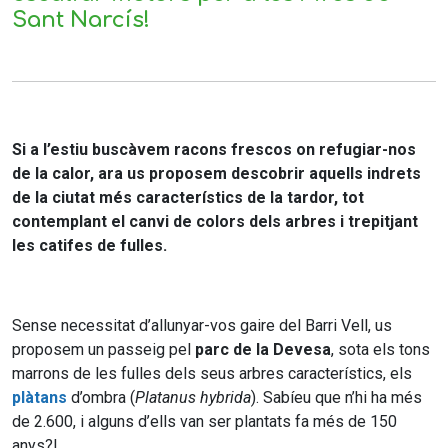
Sant Narcís!
Si a l’estiu buscàvem racons frescos on refugiar-nos
de la calor, ara us proposem descobrir aquells indrets
de la ciutat més característics de la tardor, tot
contemplant el canvi de colors dels arbres i trepitjant
les catifes de fulles.
Sense necessitat d’allunyar-vos gaire del Barri Vell, us
proposem un passeig pel
parc de la Devesa
, sota els tons
marrons de les fulles dels seus arbres característics, els
plàtans
d’ombra (
Platanus hybrida
). Sabíeu que n’hi ha més
de 2.600, i alguns d’ells van ser plantats fa més de 150
anys?!