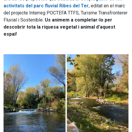
activitats del parc fluvial Ribes del Ter
, editat en el marc
del projecte Interreg POCTEFA TTFS, Turisme Transfronterer
Fluvial i Sostenible.
Us animem a completar-lo per
descobrir tota la riquesa vegetal i animal d’aquest
espai!