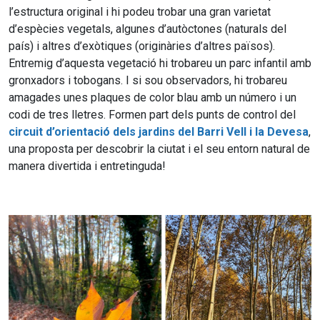
l’estructura original i hi podeu trobar una gran varietat
d’espècies vegetals, algunes d’autòctones (naturals del
país) i altres d’exòtiques (originàries d’altres països).
Entremig d’aquesta vegetació hi trobareu un parc infantil amb
gronxadors i tobogans. I si sou observadors, hi trobareu
amagades unes plaques de color blau amb un número i un
codi de tres lletres. Formen part dels punts de control del
circuit d’orientació dels jardins del Barri Vell i la Devesa
,
una proposta per descobrir la ciutat i el seu entorn natural de
manera divertida i entretinguda!