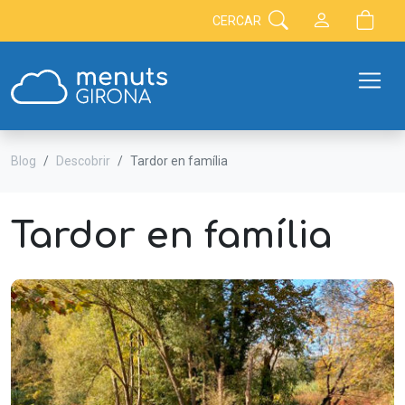
CERCAR
Blog
Descobrir
Tardor en família
Tardor en família