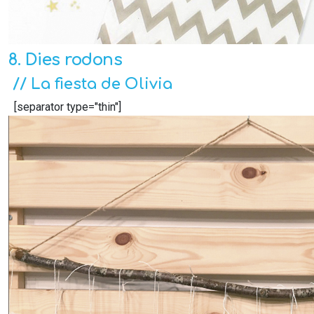
8. Dies rodons
// La fiesta de Olivia
[separator type="thin"]