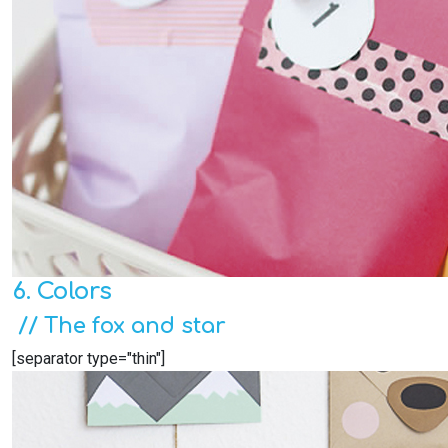
6. Colors
// The fox and star
[separator type="thin"]