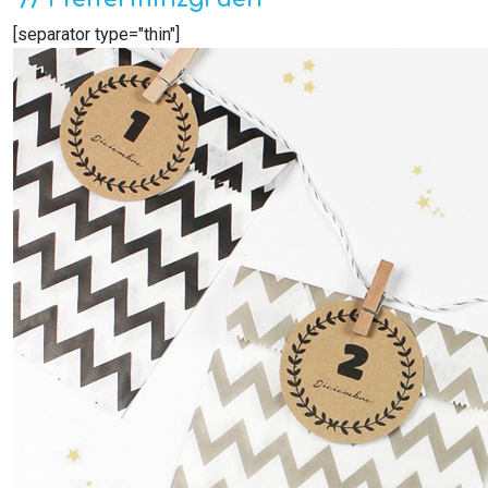
[separator type="thin"]