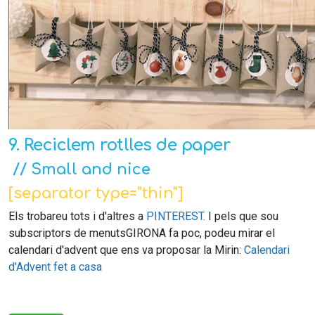
9. Reciclem rotlles de paper
// Small and nice
[separator type="thin"]
Els trobareu tots i d'altres a
PINTEREST.
I pels que sou
subscriptors de menutsGIRONA fa poc, podeu mirar el
calendari d'advent que ens va proposar la Mirin:
Calendari
d'Advent fet a casa