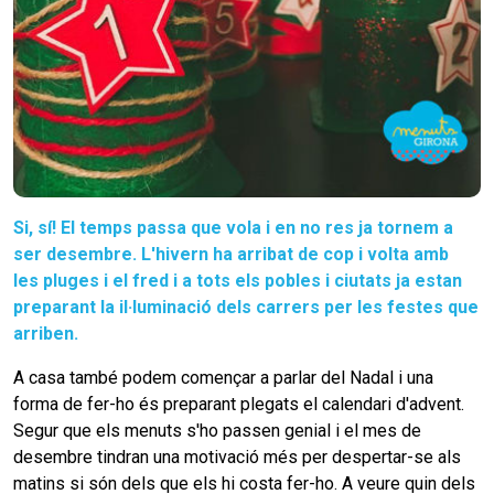
Si, sí! El temps passa que vola i en no res ja tornem a
ser desembre. L'hivern ha arribat de cop i volta amb
les pluges i el fred i a tots els pobles i ciutats ja estan
preparant la il·luminació dels carrers per les festes que
arriben.
A casa també podem començar a parlar del Nadal i una
forma de fer-ho és preparant plegats el calendari d'advent.
Segur que els menuts s'ho passen genial i el mes de
desembre tindran una motivació més per despertar-se als
matins si són dels que els hi costa fer-ho. A veure quin dels