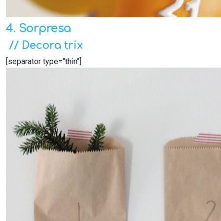
4. Sorpresa
// Decora trix
[separator type="thin"]