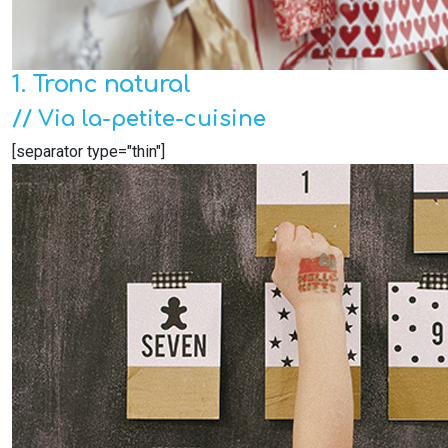
1. Tronc natural
// Via la-petite-cuisine
[separator type="thin"]