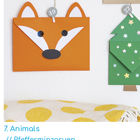
7. Animals
// Pfefferminzgruen