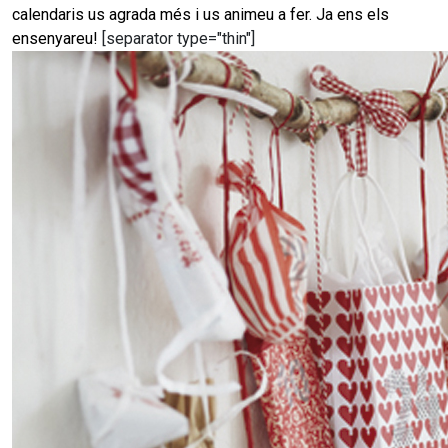
calendaris us agrada més i us animeu a fer. Ja ens els
ensenyareu!
[separator type="thin"]