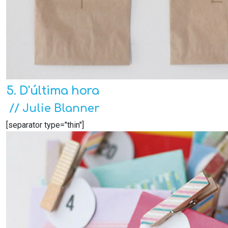
5. D'última hora
// Julie Blanner
[separator type="thin"]