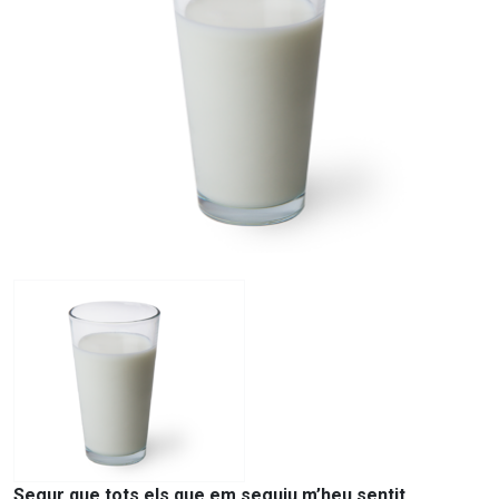
Segur que tots els que em seguiu m’heu sentit