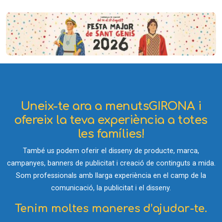
Uneix-te ara a menutsGIRONA i
ofereix la teva experiència a totes
les famílies!
També us podem oferir el disseny de producte, marca,
campanyes, banners de publicitat i creació de continguts a mida.
Som professionals amb llarga experiència en el camp de la
comunicació, la publicitat i el disseny.
Tenim moltes maneres d’ajudar-te.