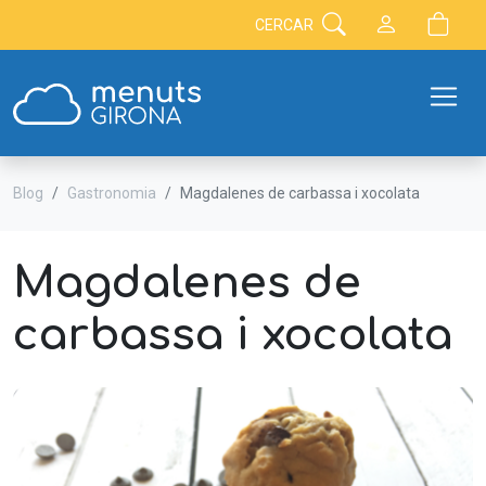
CERCAR
Blog
Gastronomia
Magdalenes de carbassa i xocolata
Magdalenes de
carbassa i xocolata