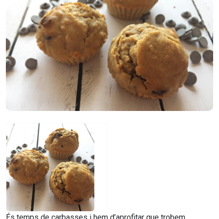
És temps de carbasses i hem d’aprofitar que trobem