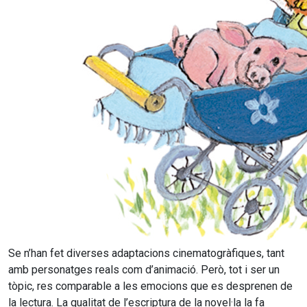
Se n’han fet diverses adaptacions cinematogràfiques, tant
amb personatges reals com d’animació. Però, tot i ser un
tòpic, res comparable a les emocions que es desprenen de
la lectura. La qualitat de l’escriptura de la novel·la la fa