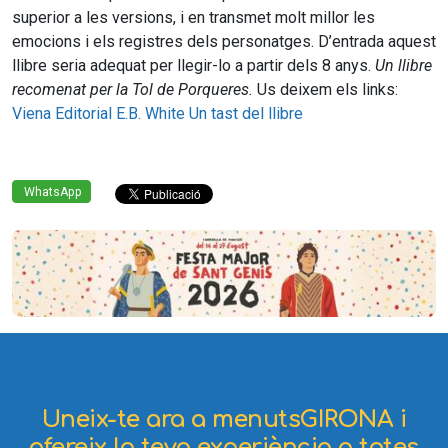
superior a les versions, i en transmet molt millor les
emocions i els registres dels personatges. D’entrada aquest
llibre seria adequat per llegir-lo a partir dels 8 anys.
Un llibre
recomenat per la Tol de Porqueres.
Us deixem els links:
Viena Editorial
E.B. White
Un tast del llibre
WhatsApp
Uneix-te ara a menutsGIRONA i
ofereix la teva experiència a totes