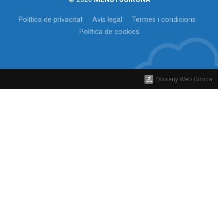
Política de privacitat
Avís legal
Termes i condicions
Política de cookies
Disseny Web Girona