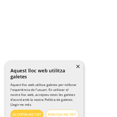
×
Aquest lloc web utilitza
galetes
Aquest lloc web utilitza galetes per millorar
l'experiència de l'usuari. En utilitzar el
nostre lloc web, accepteu totes les galetes
d’acord amb la nostra Política de galetes.
Llegir-ne més
ACCEPTA-HO TOT
REBUTJA-HO TOT