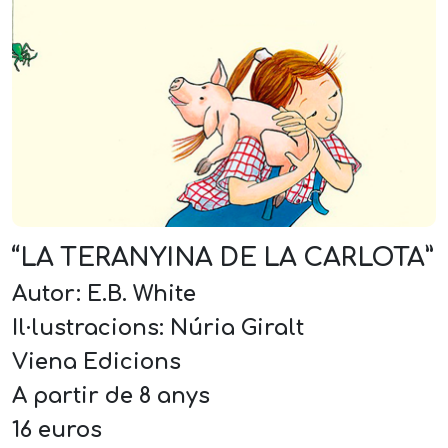
“LA TERANYINA DE LA CARLOTA”
Autor: E.B. White
Il·lustracions: Núria Giralt
Viena Edicions
A partir de 8 anys
16 euros