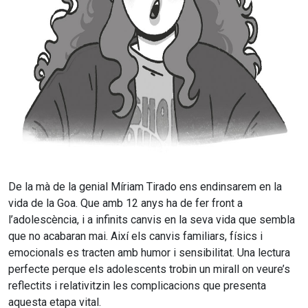
De la mà de la genial Míriam Tirado ens endinsarem en la
vida de la Goa. Que amb 12 anys ha de fer front a
l’adolescència, i a infinits canvis en la seva vida que sembla
que no acabaran mai. Així els canvis familiars, físics i
emocionals es tracten amb humor i sensibilitat. Una lectura
perfecte perque els adolescents trobin un mirall on veure’s
reflectits i relativitzin les complicacions que presenta
aquesta etapa vital.