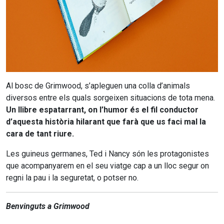
Al bosc de Grimwood, s’apleguen una colla d’animals
diversos entre els quals sorgeixen situacions de tota mena.
Un llibre espatarrant, on l’humor és el fil conductor
d’aquesta història hilarant que farà que us faci mal la
cara de tant riure.
Les guineus germanes, Ted i Nancy són les protagonistes
que acompanyarem en el seu viatge cap a un lloc segur on
regni la pau i la seguretat, o potser no.
Benvinguts a Grimwood