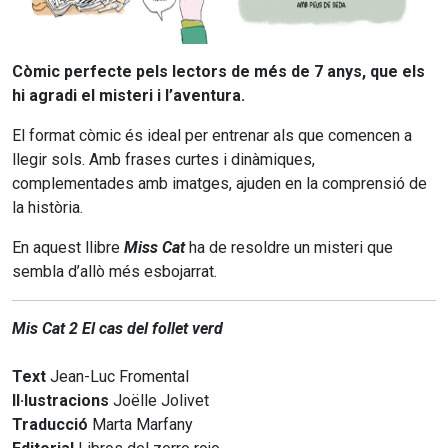
Còmic perfecte pels lectors de més de 7 anys, que els
hi agradi el misteri i l’aventura.
El format còmic és ideal per entrenar als que comencen a
llegir sols. Amb frases curtes i dinàmiques,
complementades amb imatges, ajuden en la comprensió de
la història.
En aquest llibre
Miss Cat
ha de resoldre un misteri que
sembla d’allò més esbojarrat.
Mis Cat 2 El cas del follet verd
Text
Jean-Luc Fromental
Il·lustracions
Joëlle Jolivet
Traducció
Marta Marfany