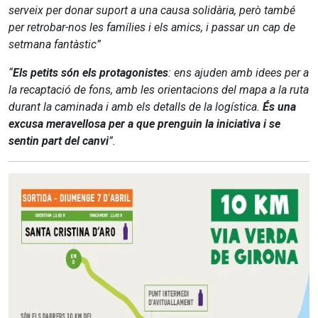
serveix per donar suport a una causa solidària, però també
per retrobar-nos les famílies i els amics, i passar un cap de
setmana fantàstic”
“
Els petits són els protagonistes
: ens ajuden amb idees per a
la recaptació de fons, amb les orientacions del mapa a la ruta
durant la caminada i amb els detalls de la logística.
És una
excusa meravellosa per a que prenguin la iniciativa i se
sentin part del canvi
”.