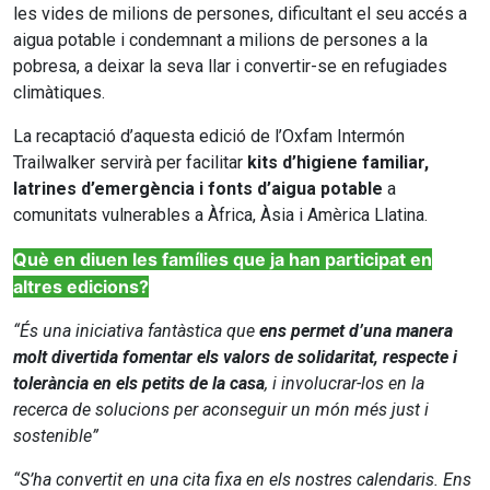
les vides de milions de persones, dificultant el seu accés a
aigua potable i condemnant a milions de persones a la
pobresa, a deixar la seva llar i convertir-se en refugiades
climàtiques.
La recaptació d’aquesta edició de l’Oxfam Intermón
Trailwalker servirà per facilitar
kits d’higiene familiar,
latrines d’emergència i fonts d’aigua potable
a
comunitats vulnerables a Àfrica, Àsia i Amèrica Llatina.
Què en diuen les famílies que ja han participat en
altres edicions?
“És una iniciativa fantàstica que
ens permet d’una manera
molt divertida fomentar els valors de solidaritat, respecte i
tolerància en els petits de la casa
, i involucrar-los en la
recerca de solucions per aconseguir un món més just i
sostenible”
“S’ha convertit en una cita fixa en els nostres calendaris. Ens