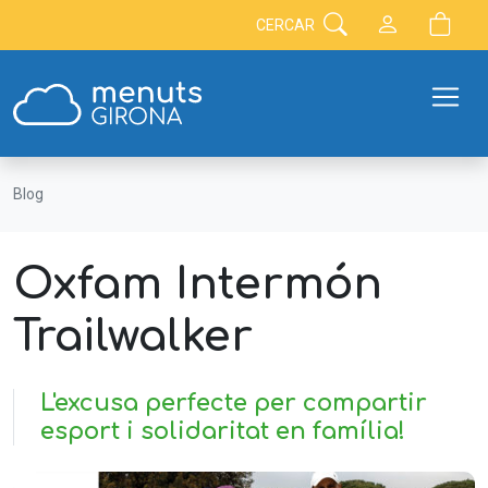
CERCAR
Blog
Oxfam Intermón
Trailwalker
L'excusa perfecte per compartir
esport i solidaritat en família!