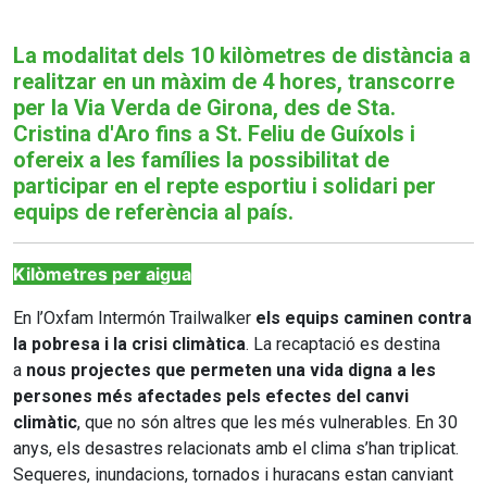
La modalitat dels 10 kilòmetres de distància a
realitzar en un màxim de 4 hores, transcorre
per la Via Verda de Girona, des de Sta.
Cristina d'Aro fins a St. Feliu de Guíxols i
ofereix a les famílies la possibilitat de
participar en el repte esportiu i solidari per
equips de referència al país.
Kilòmetres per aigua
En l’Oxfam Intermón Trailwalker
els equips caminen contra
la pobresa i la crisi climàtica
. La recaptació es destina
a
nous projectes que permeten una vida digna a les
persones més afectades pels efectes del canvi
climàtic
, que no són altres que les més vulnerables. En 30
anys, els desastres relacionats amb el clima s’han triplicat.
Sequeres, inundacions, tornados i huracans estan canviant