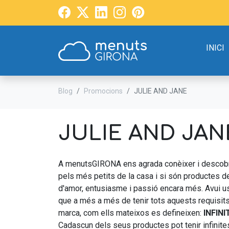
INICI
Blog
Promocions
JULIE AND JANE
JULIE AND JAN
A menutsGIRONA ens agrada conèixer i descobr
pels més petits de la casa i si són productes d
d'amor, entusiasme i passió encara més. Avui 
que a més a més de tenir tots aquests requisi
marca, com ells mateixos es defineixen:
INFIN
Cadascun dels seus productes pot tenir infinite