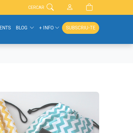
CERCAR
ENTS
BLOG
+ INFO
SUBSCRIU-TE