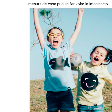
menuts de casa puguin fer volar la imaginació.