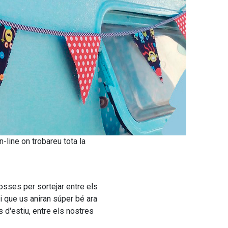
-line on trobareu tota la
osses per sortejar entre els
 que us aniran súper bé ara
d'estiu, entre els nostres