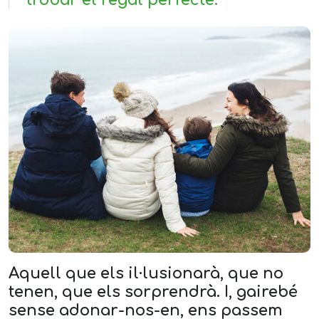
trobar el regal perfecte.
Aquell que els il·lusionarà, que no
tenen, que els sorprendrà. I, gairebé
sense adonar-nos-en, ens passem