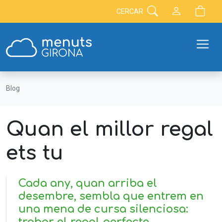
CERCAR
Blog
Quan el millor regal
ets tu
Cada any, quan arriba el
desembre, sembla que entrem en
una mena de cursa silenciosa: