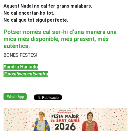
Aquest Nadal no cal fer grans malabars.
No cal encertar-ho tot.
No cal que tot sigui perfecte.
Potser només cal ser-hi d’una manera una
mica més disponible, més present, més
autèntica.
BONES FESTES!
Sandra Hurtado
@positivamentsandra
WhatsApp