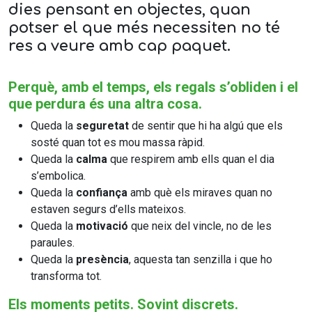
dies pensant en objectes, quan
potser el que més necessiten no té
res a veure amb cap paquet.
Perquè, amb el temps, els regals s’obliden i el
que perdura és una altra cosa.
Queda la
seguretat
de sentir que hi ha algú que els
sosté quan tot es mou massa ràpid.
Queda la
calma
que respirem amb ells quan el dia
s’embolica.
Queda la
confiança
amb què els miraves quan no
estaven segurs d’ells mateixos.
Queda la
motivació
que neix del vincle, no de les
paraules.
Queda la
presència
, aquesta tan senzilla i que ho
transforma tot.
Els moments petits. Sovint discrets.