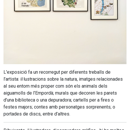
L'exposició fa un recorregut per diferents treballs de
l’artista: il·lustracions sobre la natura, imatges relacionades
al seu entorn més proper com són els animals dels
aiguamolls de l’Empordà; murals que decoren les parets
d’una biblioteca o una depuradora; cartells per a fires o
festes majors; contes amb personatges sorprenents; o
portades de discs, entre d’altres.