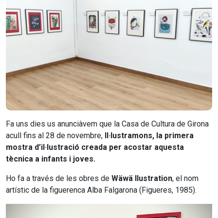
Fa uns dies us anunciàvem que la Casa de Cultura de Girona
acull fins al 28 de novembre,
Il·lustramons, la primera
mostra d’il·lustració creada per acostar aquesta
tècnica a infants i joves.
Ho fa a través de les obres de
Wäwä Ilustration
, el nom
artístic de la figuerenca Alba Falgarona (Figueres, 1985).