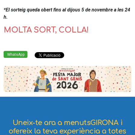
*El sorteig queda obert fins al dijous 5 de novembre a les 24
h.
MOLTA SORT, COLLA!
WhatsApp
Uneix-te ara a menutsGIRONA i
ofereix la teva experiència a totes