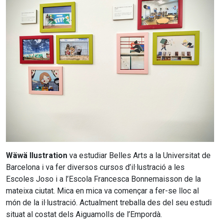
Wäwä Ilustration
va estudiar Belles Arts a la Universitat de
Barcelona i va fer diversos cursos d’il·lustració a les
Escoles Joso i a l’Escola Francesca Bonnemaisson de la
mateixa ciutat. Mica en mica va començar a fer-se lloc al
món de la il·lustració. Actualment treballa des del seu estudi
situat al costat dels Aiguamolls de l’Empordà.