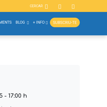
CERCAR
AMENTS
BLOG
+ INFO
SUBSCRIU-TE
 - 17:00 h