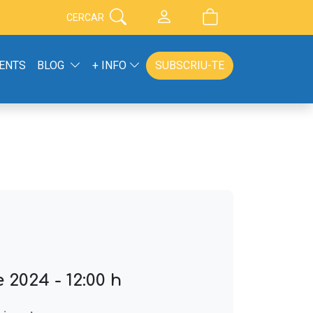
CERCAR
ENTS
BLOG
+ INFO
SUBSCRIU-TE
2024 - 12:00 h