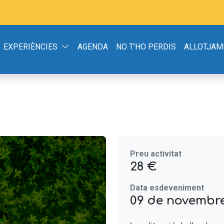
EXPERIÈNCIES
AGENDA
NO T'HO PERDIS
ALLOTJAM
Preu activitat
28 €
Data esdeveniment
09 de novembre 