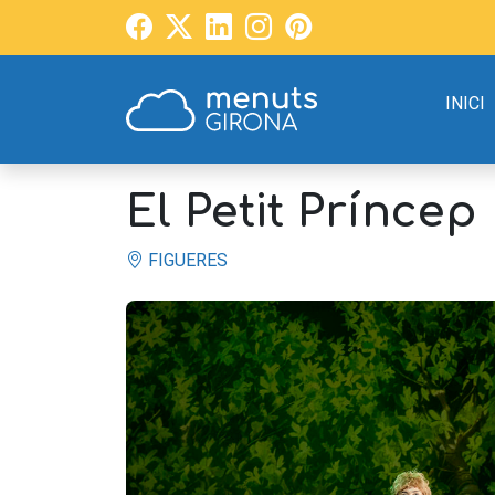
INICI
El Petit Príncep
FIGUERES