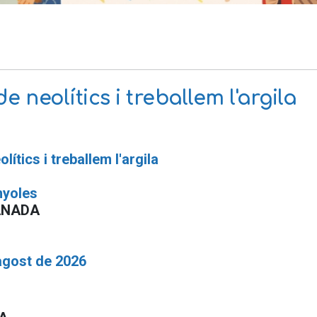
e neolítics i treballem l'argila
lítics i treballem l'argila
nyoles
ANADA
agost de 2026