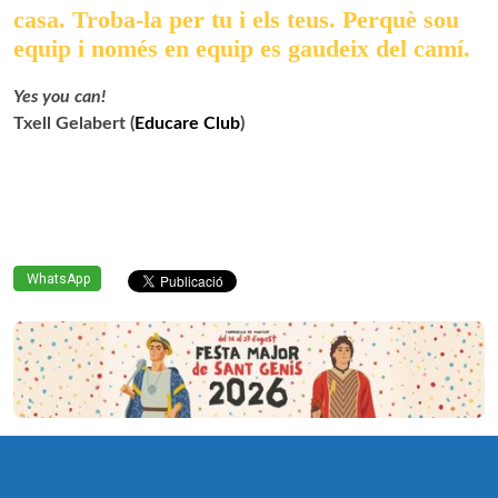
casa. Troba-la per tu i els teus. Perquè sou
equip i només en equip es gaudeix del camí.
Yes you can!
Txell Gelabert (
Educare Club
)
WhatsApp