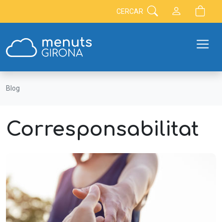
CERCAR
Blog
Corresponsabilitat