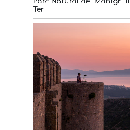
Parc Natural del Montgrí Il
Ter