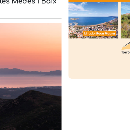
les Medes i Baix