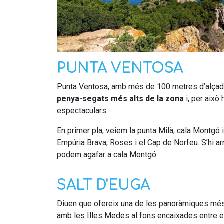
PUNTA VENTOSA
Punta Ventosa, amb més de 100 metres d’alçad
penya-segats més alts de la zona
i, per això 
espectaculars.
En primer pla, veiem la punta Milà, cala Montgó i 
Empúria Brava, Roses i el Cap de Norfeu. S’hi a
podem agafar a cala Montgó.
SALT D'EUGA
Diuen que ofereix una de les panoràmiques més 
amb les Illes Medes al fons encaixades entre el