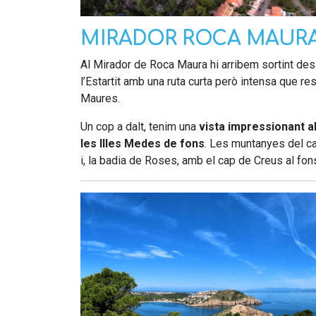
MIRADOR ROCA MAUR
Al Mirador de Roca Maura hi arribem sortint des 
l’Estartit amb una ruta curta però intensa que r
Maures.
Un cop a dalt, tenim una
vista impressionant al 
les Illes Medes de fons
. Les muntanyes del c
i, la badia de Roses, amb el cap de Creus al fons