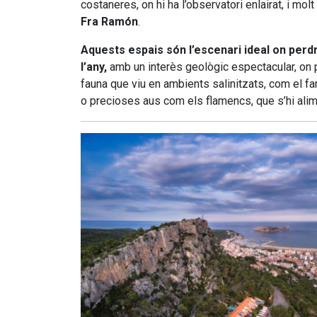
costaneres, on hi ha l’observatori enlairat, i mol
Fra Ramón
.
Aquests espais són l’escenari ideal on perd
l’any,
amb un interès geològic espectacular, on p
fauna que viu en ambients salinitzats, com el fart
o precioses aus com els flamencs, que s’hi alim