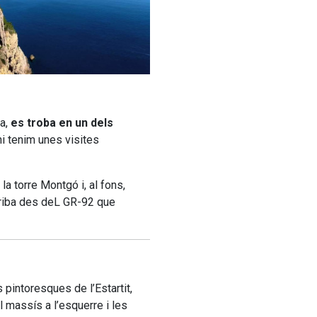
a,
es troba en un dels
hi tenim unes visites
la torre Montgó i, al fons,
rriba des deL GR-92 que
pintoresques de l’Estartit,
 massís a l’esquerre i les