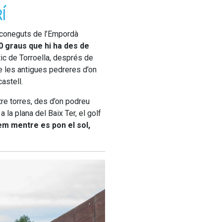
Í
 coneguts de l’Empordà
 graus que hi ha des de
tic de Torroella, després de
de les antigues pedreres d’on
castell.
atre torres, des d’on podreu
a la plana del Baix Ter, el golf
em mentre es pon el sol,