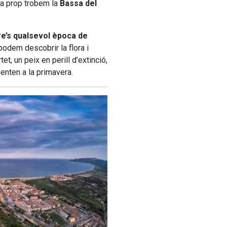
t a prop trobem la
Bassa del
re’s qualsevol època de
odem descobrir la flora i
et, un peix en perill d’extinció,
enten a la primavera.