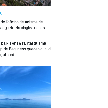
A
de l’oficina de turisme de
essegueix els cingles de les
baix Ter i a l’Estartit amb
ap de Begur ens queden al sud
, al nord.