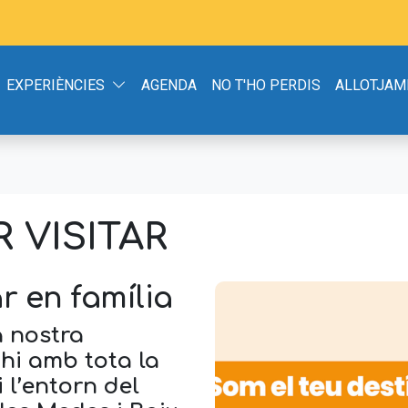
EXPERIÈNCIES
AGENDA
NO T'HO PERDIS
ALLOTJAM
 VISITAR
r en família
a nostra
-hi amb tota la
i l’entorn del