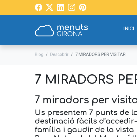
INICI
Blog
Descobrir
7 MIRADORS PER VISITAR
7 MIRADORS PER
7 miradors per visita
Us presentem 7 punts de l
destinació fàcils d’accedir
família i gaudir de la vista 