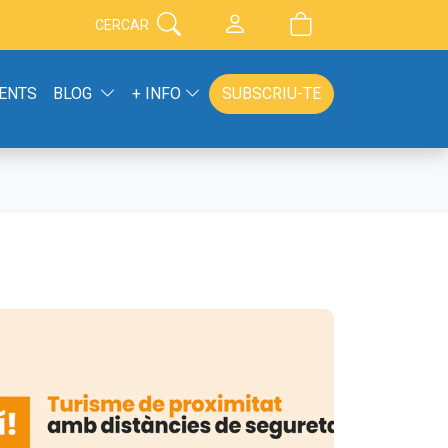
CERCAR
ENTS
BLOG
+ INFO
SUBSCRIU-TE