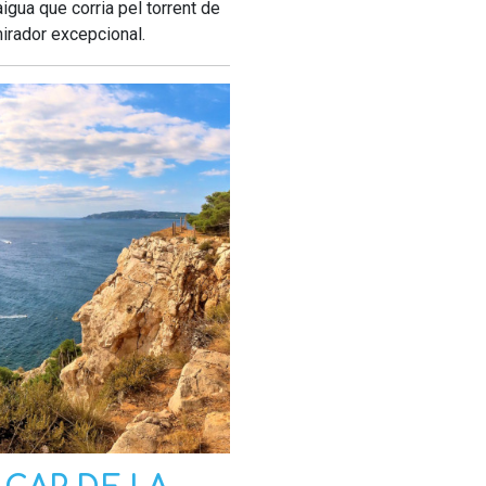
aigua que corria pel torrent de
mirador excepcional.