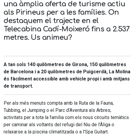
una àmplia oferta de turisme actiu
als Pirineus per a les famílies. On
destaquem el trajecte en el
Telecabina Cadí-Moixeró fins a 2.537
metres. Us animeu?
A tan sols 140 quilòmetres de Girona, 150 quilòmetres
de Barcelona i a 20 quilòmetres de Puigcerdà, La Molina
és fàcilment accessible amb vehicle propi i amb mitjans
de transport.
Per als més menuts compta amb la Ruta de la Fauna,
Tubbing, el Jumping o el Parc d’Aventura als Arbres;
activitats per a tota la família com els nous circuits temàtics
per caminar als voltants del refugi del Niu de l’Àliga o
relaxarse a la piscina climatitzada o a l’Spa Guitart.