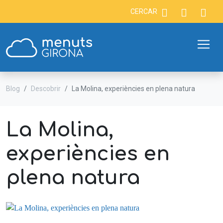
CERCAR
Blog
Descobrir
La Molina, experiències en plena natura
La Molina,
experiències en
plena natura