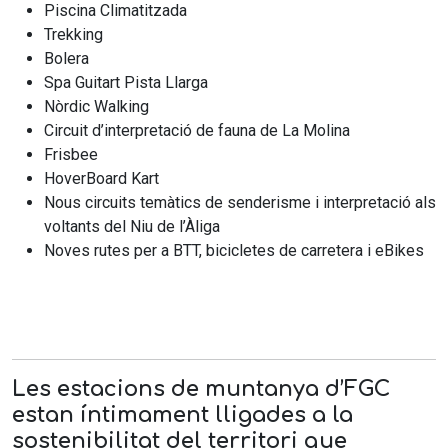
Piscina Climatitzada
Trekking
Bolera
Spa Guitart Pista Llarga
Nòrdic Walking
Circuit d’interpretació de fauna de La Molina
Frisbee
HoverBoard Kart
Nous circuits temàtics de senderisme i interpretació als
voltants del Niu de l’Àliga
Noves rutes per a BTT, bicicletes de carretera i eBikes
Les estacions de muntanya d’FGC
estan íntimament lligades a la
sostenibilitat del territori que