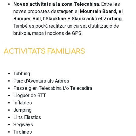
Noves activitats a la zona Telecabina
: Entre les
noves propostes destaquen el
Mountain Board, el
Bumper Ball, l’Slackline + Slackrack i el Zorbing
.
També es podrà realitzar un curset d’utilització de
brúixola, mapa i nocions de GPS.
ACTIVITATS FAMILIARS
Tubbing
Parc d’Aventura als Arbres
Passeig en Telecabina i/o Telecadira
Lloguer de BTT
Inflables
Jumping
Llits Elàstics
Segways
Tirolines