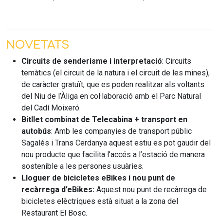
NOVETATS
Circuits de senderisme i interpretació
: Circuits
temàtics (el circuit de la natura i el circuit de les mines),
de caràcter gratuït, que es poden realitzar als voltants
del Niu de l’Àliga en col·laboració amb el Parc Natural
del Cadí Moixeró.
Bitllet combinat de Telecabina + transport en
autobús
: Amb les companyies de transport públic
Sagalés i Trans Cerdanya aquest estiu es pot gaudir del
nou producte que facilita l’accés a l’estació de manera
sostenible a les persones usuàries.
Lloguer de bicicletes eBikes i nou punt de
recàrrega d’eBikes:
Aquest nou punt de recàrrega de
bicicletes elèctriques està situat a la zona del
Restaurant El Bosc.