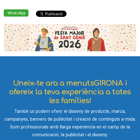
WhatsApp
Uneix-te ara a menutsGIRONA i
ofereix la teva experiència a totes
les famílies!
També us podem oferir el disseny de producte, marca,
campanyes, banners de publicitat i creació de continguts a mida.
Som professionals amb llarga experiència en el camp de la
comunicació, la publicitat i el disseny.