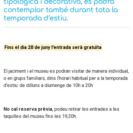
tipològica i decorativa, es podrà
contemplar també durant tota la
temporada d’estiu.
Fins el dia 28 de juny l’entrada serà gratuïta
El jaciment i el museu es podran visitar de manera individual,
o en grups familiars, dins l’horari habitual per a la temporada
d'estiu: de dilluns a diumenge de 10h a 20h
No cal reserva prèvia
, podeu retirar les entrades a les
taquilles del museu fins les 19,30h.