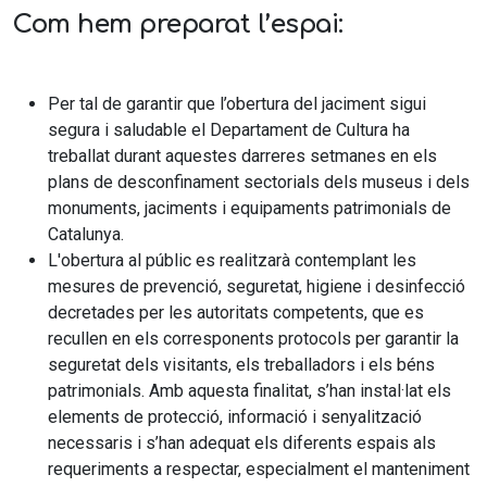
Com hem preparat l’espai:
Per tal de garantir que l’obertura del jaciment sigui
segura i saludable el Departament de Cultura ha
treballat durant aquestes darreres setmanes en els
plans de desconfinament sectorials dels museus i dels
monuments, jaciments i equipaments patrimonials de
Catalunya.
L'obertura al públic es realitzarà contemplant les
mesures de prevenció, seguretat, higiene i desinfecció
decretades per les autoritats competents, que es
recullen en els corresponents protocols per garantir la
seguretat dels visitants, els treballadors i els béns
patrimonials. Amb aquesta finalitat, s’han instal·lat els
elements de protecció, informació i senyalització
necessaris i s’han adequat els diferents espais als
requeriments a respectar, especialment el manteniment