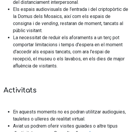
del distanciament interpersonal.
Els espais audiovisuals de l’entrada i del criptopòrtic de
la Domus dels Mosaics, així com els espais de
consigna i de
vending
, restaran de moment, tancats al
públic visitant.
La necessitat de reduir els aforaments a un terç pot
comportar limitacions i temps d'espera en el moment
d'accedir als espais tancats, com ara l'espai de
recepció, el museu o els lavabos, en els dies de major
afluència de visitants.
Activitats
En aquests moments no es podran utilitzar audioguies,
tauletes o ulleres de realitat virtual.
Aviat us podrem oferir visites guiades o altre tipus