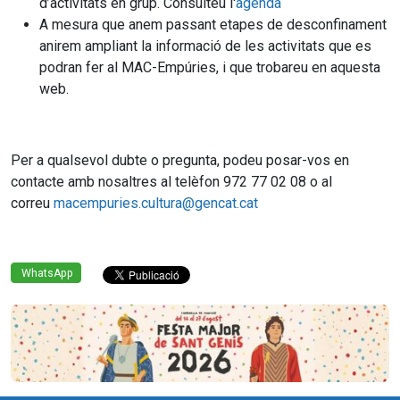
d’activitats en grup. Consulteu l'
agenda
A mesura que anem passant etapes de desconfinament
anirem ampliant la informació de les activitats que es
podran fer al MAC-Empúries, i que trobareu en aquesta
web.
Per a qualsevol dubte o pregunta, podeu posar-vos en
contacte amb nosaltres al telèfon 972 77 02 08 o al
correu
macempuries.cultura@gencat.cat
WhatsApp