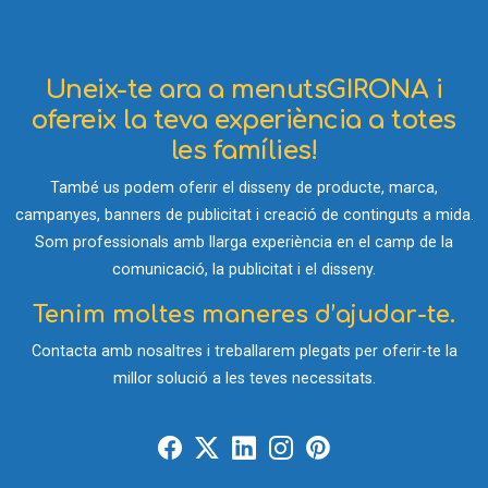
Uneix-te ara a menutsGIRONA i
ofereix la teva experiència a totes
les famílies!
També us podem oferir el disseny de producte, marca,
campanyes, banners de publicitat i creació de continguts a mida.
Som professionals amb llarga experiència en el camp de la
comunicació, la publicitat i el disseny.
Tenim moltes maneres d’ajudar-te.
Contacta amb nosaltres i treballarem plegats per oferir-te la
millor solució a les teves necessitats.