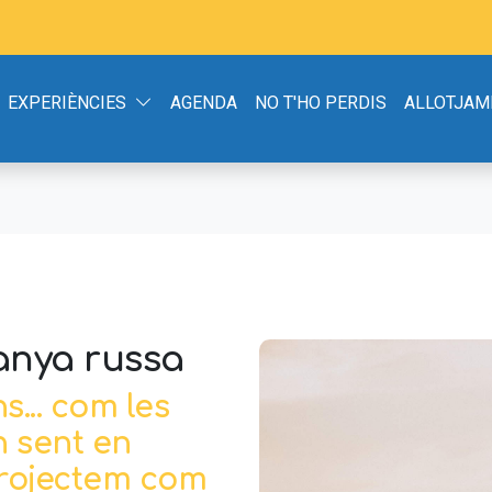
EXPERIÈNCIES
AGENDA
NO T'HO PERDIS
ALLOTJAM
anya russa
... com les
 sent en
 projectem com