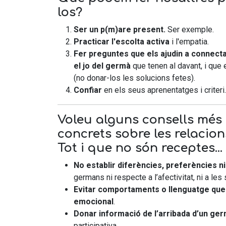
los?
Ser un p(m)are present.
Ser exemple.
Practicar l'escolta activa
i l'empatia.
Fer preguntes que els ajudin a connecta
el jo del germà
que tenen al davant, i que 
(no donar-los les solucions fetes).
Confiar
en els seus aprenentatges i criteri.
Voleu alguns consells més 
concrets sobre les relacio
Tot i que no són receptes...
No establir diferències, preferències 
germans ni respecte a l’afectivitat, ni a les 
Evitar comportaments o llenguatge que
emocional
.
Donar informació de l’arribada d’un ger
participativa.