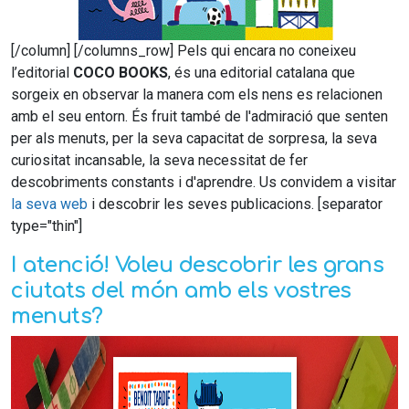
[/column] [/columns_row] Pels qui encara no coneixeu
l’editorial
COCO BOOKS
, és una editorial catalana que
sorgeix en observar la manera com els nens es relacionen
amb el seu entorn. És fruit també de l'admiració que senten
per als menuts, per la seva capacitat de sorpresa, la seva
curiositat incansable, la seva necessitat de fer
descobriments constants i d'aprendre. Us convidem a visitar
la seva web
i descobrir les seves publicacions. [separator
type="thin"]
I atenció! Voleu descobrir les grans
ciutats del món amb els vostres
menuts?