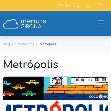
CERCAR
Blog
Promocions
Metrópolis
Metrópolis