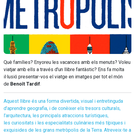
Què famílies? Enyoreu les vacances amb els menuts? Voleu
viatjar amb ells a través d'un llibre fantàstic? Ens fa molta
il·lusió presentar-vos el viatge en imatges per tot el món
de
Benoît Tardif
.
Aquest llibre és una forma divertida, visual i entretinguda
d’aprendre geografia, i de conèixer els tresors culturals,
l’arquitectura, les principals atraccions turístiques,
les curiositats i les especialitats culinàries més típiques i
exquisides de les grans metròpolis de la Terra. Atreveix-te a