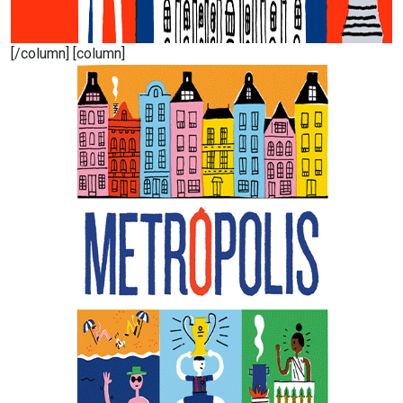
[/column] [column]