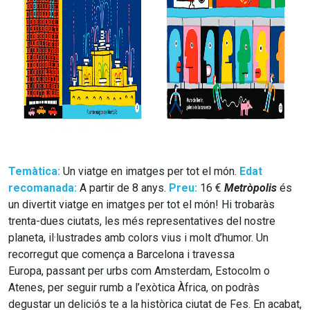
Temàtica:
Un
viatge en imatges per tot el món.
Edat
recomanada:
A partir de 8 anys.
Preu:
16 €
Metròpolis
és
un divertit viatge en imatges per tot el món! Hi trobaràs
trenta-dues ciutats, les més representatives del nostre
planeta, il·lustrades amb colors vius i molt d’humor. Un
recorregut que comença a Barcelona i travessa
Europa, passant per urbs com Amsterdam, Estocolm o
Atenes, per seguir rumb a l’exòtica Àfrica, on podràs
degustar un deliciós te a la històrica ciutat de Fes. En acabat,