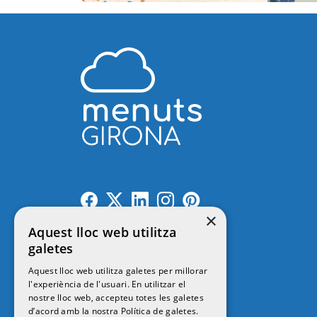
×
Aquest lloc web utilitza
galetes
Contacte
Aquest lloc web utilitza galetes per millorar
l'experiència de l'usuari. En utilitzar el
nostre lloc web, accepteu totes les galetes
© 2026
MENUTSGIRONA
d’acord amb la nostra Política de galetes.