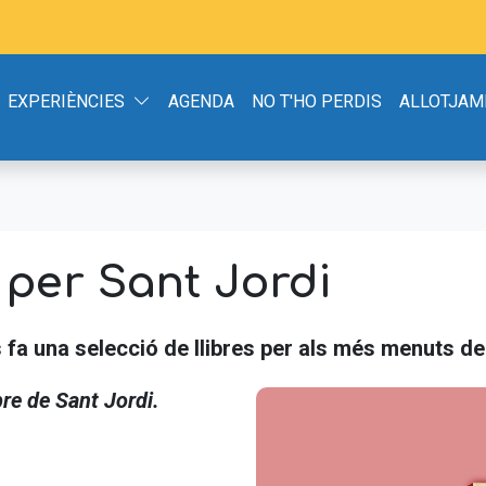
EXPERIÈNCIES
AGENDA
NO T'HO PERDIS
ALLOTJAM
per Sant Jordi
s fa una selecció de llibres per als més menuts de 
bre de Sant Jordi.