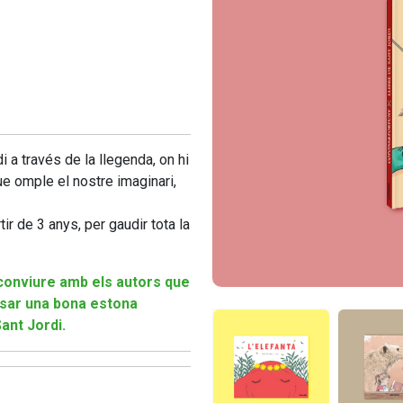
di a través de la llegenda, on hi
ue omple el nostre imaginari,
tir de 3 anys, per gaudir tota la
conviure amb els autors que
ssar una bona estona
ant Jordi.