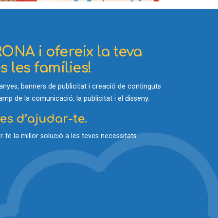
ONA i ofereix la teva
 les famílies!
yes, banners de publicitat i creació de continguts
p de la comunicació, la publicitat i el disseny.
s d’ajudar-te.
-te la millor solució a les teves necessitats.