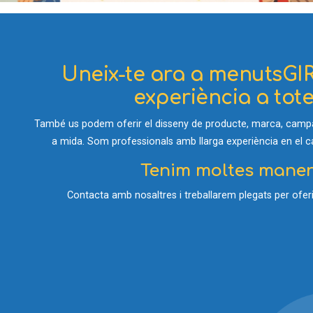
Uneix-te ara a menutsGIR
experiència a totes
També us podem oferir el disseny de producte, marca, campan
a mida. Som professionals amb llarga experiència en el cam
Tenim moltes manere
Contacta amb nosaltres i treballarem plegats per oferir