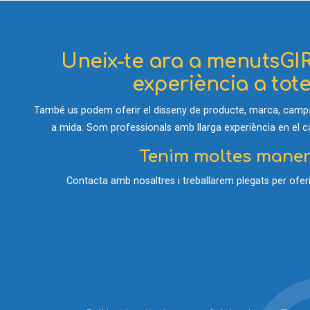
Uneix-te ara a menutsGIR
experiència a totes
També us podem oferir el disseny de producte, marca, campan
a mida. Som professionals amb llarga experiència en el cam
Tenim moltes manere
Contacta amb nosaltres i treballarem plegats per oferir