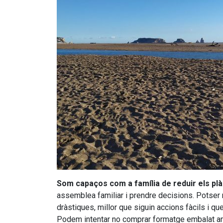
Som capaços com a família de reduir els plà
assemblea familiar i prendre decisions. Potser 
dràstiques, millor que siguin accions fàcils i qu
Podem intentar no comprar formatge embalat am