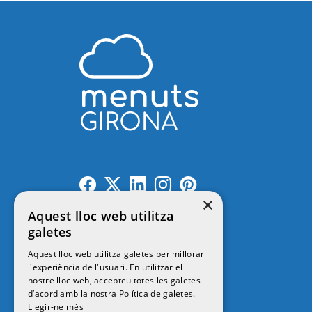
×
Aquest lloc web utilitza
galetes
Contacte
Aquest lloc web utilitza galetes per millorar
l'experiència de l'usuari. En utilitzar el
nostre lloc web, accepteu totes les galetes
© 2026
MENUTSGIRONA
d’acord amb la nostra Política de galetes.
Llegir-ne més