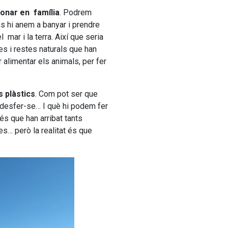
ionar en família
. Podrem
ns hi anem a banyar i prendre
 mar i la terra. Així que seria
es i restes naturals que han
r alimentar els animals, per fer
s plàstics
. Com pot ser que
a desfer-se… I què hi podem fer
s que han arribat tants
nes… però la realitat és que