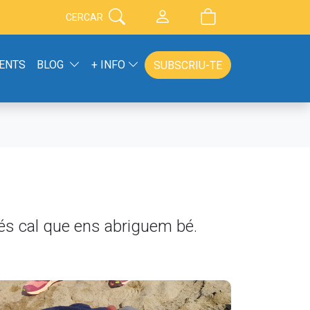
CERCAR
ENTS
BLOG
+ INFO
SUBSCRIU-TE
més cal que ens abriguem bé.