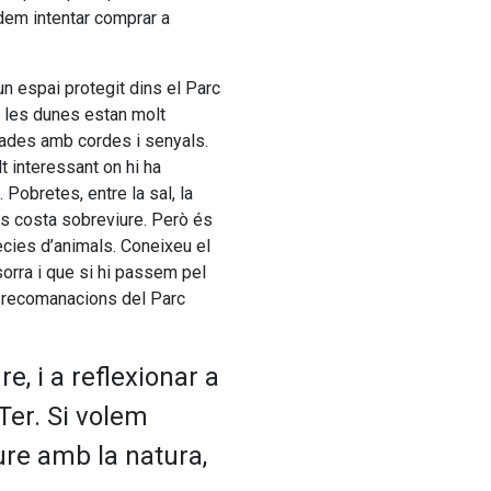
Podem intentar comprar a
 un espai protegit dins el Parc
ue les dunes estan molt
lades amb cordes i senyals.
 interessant on hi ha
Pobretes, entre la sal, la
 els costa sobreviure. Però és
cies d’animals. Coneixeu el
sorra i que si hi passem pel
s recomanacions del Parc
re, i a reflexionar a
 Ter. Si volem
ure amb la natura,