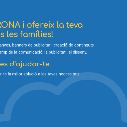
ONA i ofereix la teva
 les famílies!
yes, banners de publicitat i creació de continguts
p de la comunicació, la publicitat i el disseny.
s d’ajudar-te.
-te la millor solució a les teves necessitats.