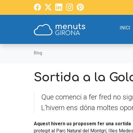
INICI
Blog
Sortida a la Gol
Que comenci a fer fred no sig
L’hivern ens dóna moltes opor
Aquest hivern us proposem fer una sortida 
protegit al Parc Natural del Montgrí, Illes Medes 