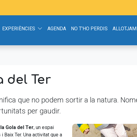
EXPERIÈNCIES
AGENDA
NO T'HO PERDIS
ALLOTJAM
a del Ter
nifica que no podem sortir a la natura. No
tunitats per gaudir.
la Gola del Ter
, un espai
i Baix Ter. Una activitat que a