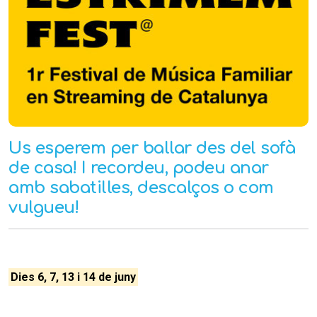
Us esperem per ballar des del sofà
de casa! I recordeu, podeu anar
amb sabatilles, descalços o com
vulgueu!
Dies 6, 7, 13 i 14 de juny