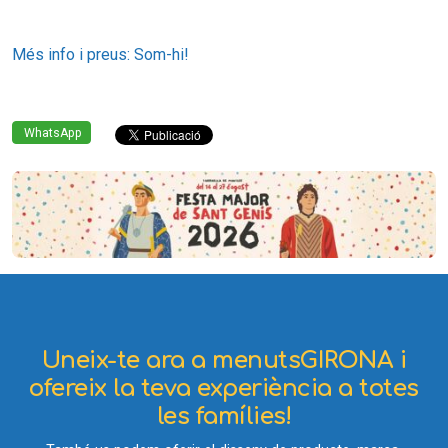
Més info i preus: Som-hi!
WhatsApp
Uneix-te ara a menutsGIRONA i
ofereix la teva experiència a totes
les famílies!