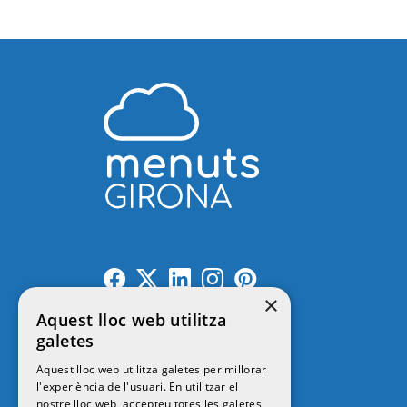
×
Aquest lloc web utilitza
galetes
Contacte
Aquest lloc web utilitza galetes per millorar
l'experiència de l'usuari. En utilitzar el
nostre lloc web, accepteu totes les galetes