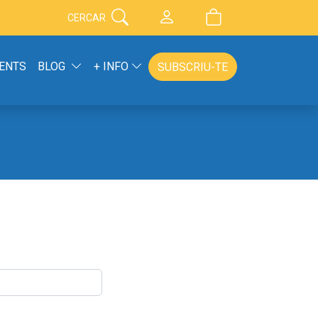
CERCAR
ENTS
BLOG
+ INFO
SUBSCRIU-TE