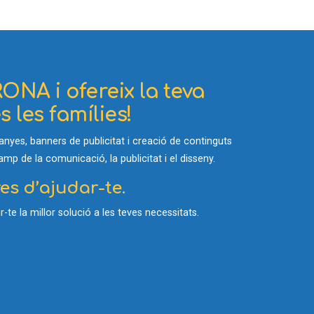
ONA i ofereix la teva
 les famílies!
yes, banners de publicitat i creació de continguts
p de la comunicació, la publicitat i el disseny.
s d’ajudar-te.
-te la millor solució a les teves necessitats.