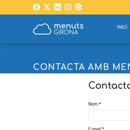
INICI
CONTACTA AMB ME
Contact
Nom
*
E-mail
*