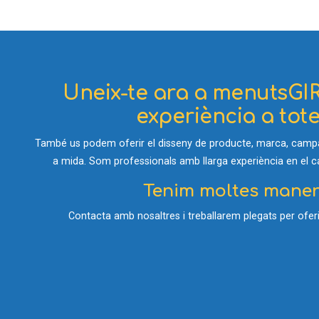
Uneix-te ara a menutsGIR
experiència a totes
També us podem oferir el disseny de producte, marca, campan
a mida. Som professionals amb llarga experiència en el cam
Tenim moltes manere
Contacta amb nosaltres i treballarem plegats per oferir