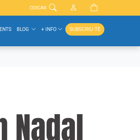
CERCAR
ENTS
BLOG
+ INFO
SUBSCRIU-TE