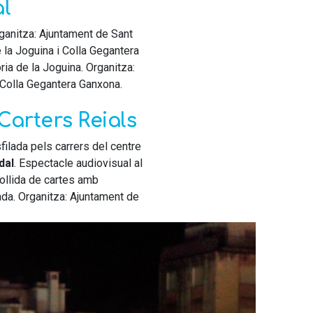
al
rganitza: Ajuntament de Sant
e la Joguina i Colla Gegantera
ia de la Joguina. Organitza:
: Colla Gegantera Ganxona.
Carters Reials
sfilada pels carrers del centre
dal
. Espectacle audiovisual al
ollida de cartes amb
rada. Organitza: Ajuntament de