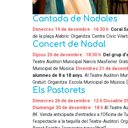
Cantada de Nadales
Dimecres 19 de desembre · 16.30 h
Coral S
de la plaça Alabric. Organitza: Centre Cívic Vilar
Concert de Nadal
Dijous 20 de desembre · 18.30 h
Del grup d’
Teatre Auditori Municipal Narcís Masferrer. Gratu
Municipal de Música.
Divendres 21 de desemb
alumnes de 8 a 18 anys.
Al Teatre Auditori Mun
Gratuït. Organitza: Escola Municipal de Música. [
Els Pastorets
Dimecres 26 de desembre · 12 h
Dissabte 2
Diumenge 30 de desembre · 18 h
Al Teatre Au
8€. Venda anticipada d’entrades a l’Oficina de 
l’espectacle a la taquilla del Teatre-Auditori. Or