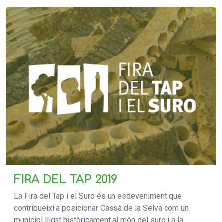
FIRA DEL TAP 2019
La Fira del Tap i el Suro és un esdeveniment que
contribueixi a posicionar Cassà de la Selva com un
municipi lligat històricament al món del suro i a la