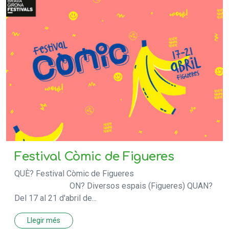
Festival Còmic de Figueres
QUÈ? Festival Còmic de Figueres
ON? Diversos espais (Figueres) QUAN?
Del 17 al 21 d'abril de...
Llegir més