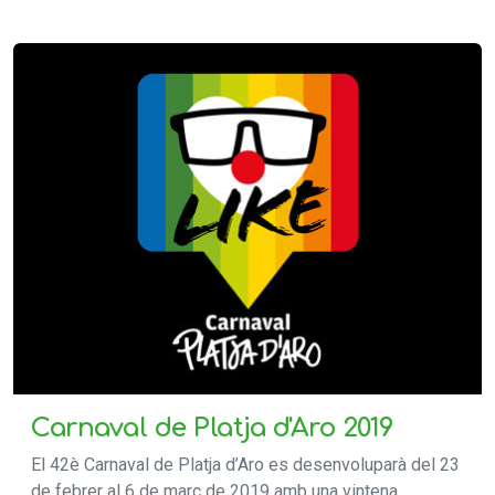
Carnaval de Platja d'Aro 2019
El 42è Carnaval de Platja d’Aro es desenvoluparà del 23
de febrer al 6 de març de 2019 amb una vintena