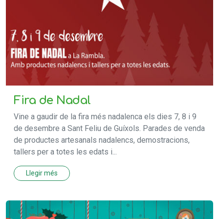
Fira de Nadal
Vine a gaudir de la fira més nadalenca els dies 7, 8 i 9
de desembre a Sant Feliu de Guíxols. Parades de venda
de productes artesanals nadalencs, demostracions,
tallers per a totes les edats i...
Llegir més