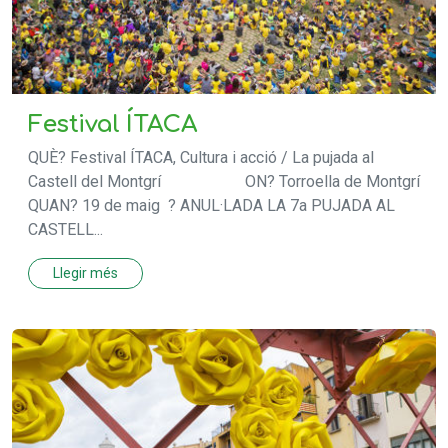
Festival ÍTACA
QUÈ? Festival ÍTACA, Cultura i acció / La pujada al
Castell del Montgrí ON? Torroella de Montgrí
QUAN? 19 de maig ? ANUL·LADA LA 7a PUJADA AL
CASTELL...
Llegir més