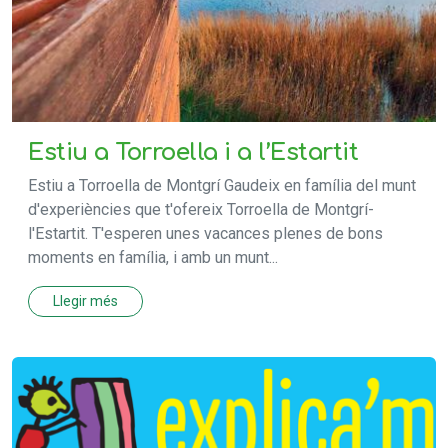
Estiu a Torroella i a l’Estartit
Estiu a Torroella de Montgrí Gaudeix en família del munt
d'experiències que t'ofereix Torroella de Montgrí-
l'Estartit. T'esperen unes vacances plenes de bons
moments en família, i amb un munt...
Llegir més