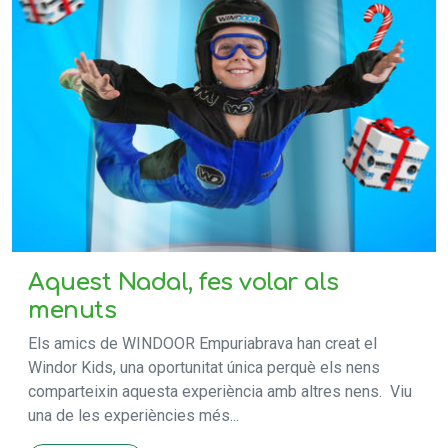
Aquest Nadal, fes volar als
menuts
Els amics de WINDOOR Empuriabrava han creat el
Windor Kids, una oportunitat única perquè els nens
comparteixin aquesta experiència amb altres nens. Viu
una de les experiències més...