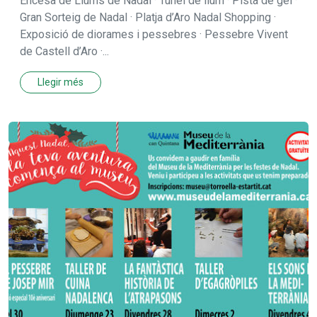
Encesa de Llums de Nadal · Túnel de llum · Pista de gel ·
Gran Sorteig de Nadal · Platja d’Aro Nadal Shopping ·
Exposició de diorames i pessebres · Pessebre Vivent
de Castell d’Aro ·...
Llegir més