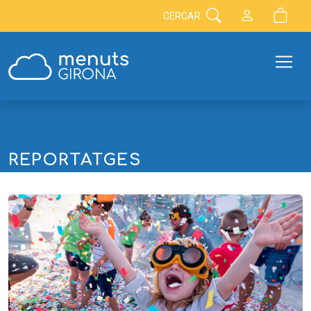
CERCAR
REPORTATGES