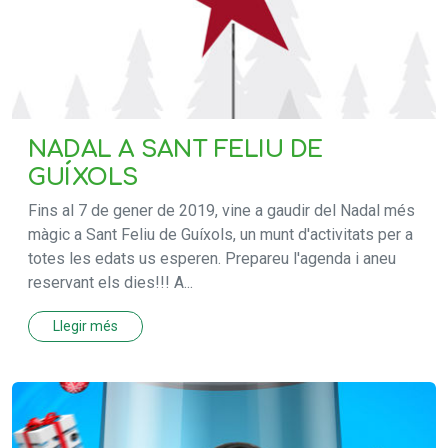
NADAL A SANT FELIU DE
GUÍXOLS
Fins al 7 de gener de 2019, vine a gaudir del Nadal més
màgic a Sant Feliu de Guíxols, un munt d'activitats per a
totes les edats us esperen. Prepareu l'agenda i aneu
reservant els dies!!! A...
Llegir més