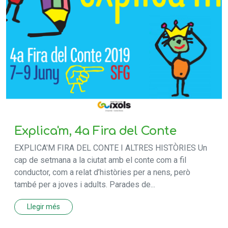
Explica'm, 4a Fira del Conte
EXPLICA'M FIRA DEL CONTE I ALTRES HISTÒRIES Un
cap de setmana a la ciutat amb el conte com a fil
conductor, com a relat d’històries per a nens, però
també per a joves i adults. Parades de...
Llegir més