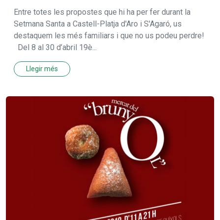
Entre totes les propostes que hi ha per fer durant la
Setmana Santa a Castell-Platja d'Aro i S'Agaró, us
destaquem les més familiars i que no us podeu perdre!
Del 8 al 30 d’abril 19è...
Llegir més