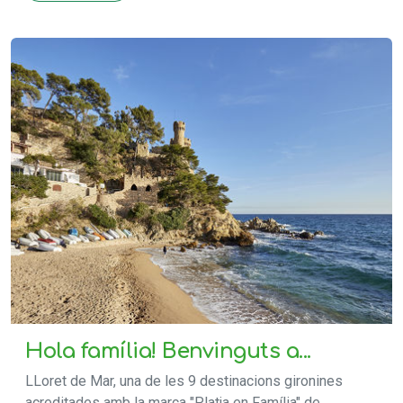
Hola família! Benvinguts a...
LLoret de Mar, una de les 9 destinacions gironines
acreditades amb la marca "Platja en Família" de