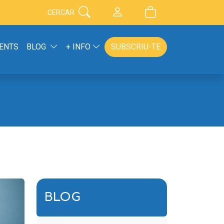
CERCAR
ENTS
BLOG
+ INFO
SUBSCRIU-TE
BLOG