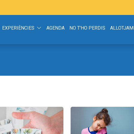
EXPERIÈNCIES
AGENDA
NO T'HO PERDIS
ALLOTJAM