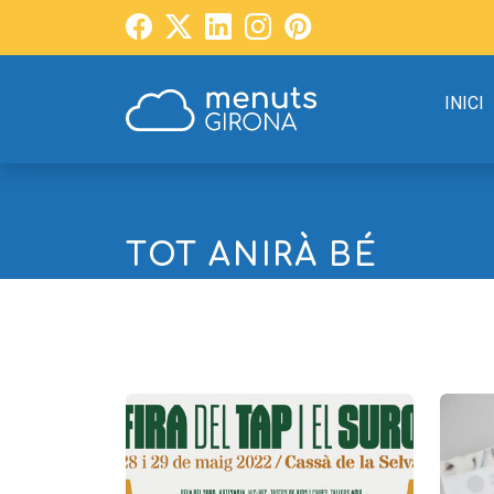
INICI
TOT ANIRÀ BÉ