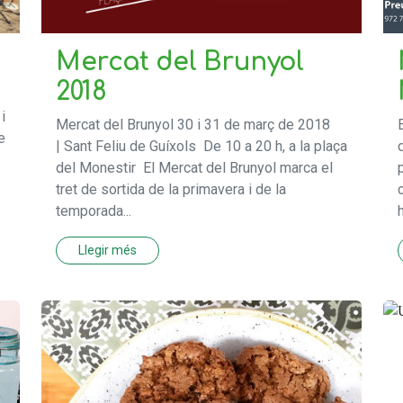
Mercat del Brunyol
2018
i
Mercat del Brunyol 30 i 31 de març de 2018
e
| Sant Feliu de Guíxols De 10 a 20 h, a la plaça
del Monestir El Mercat del Brunyol marca el
tret de sortida de la primavera i de la
temporada...
h
Llegir més