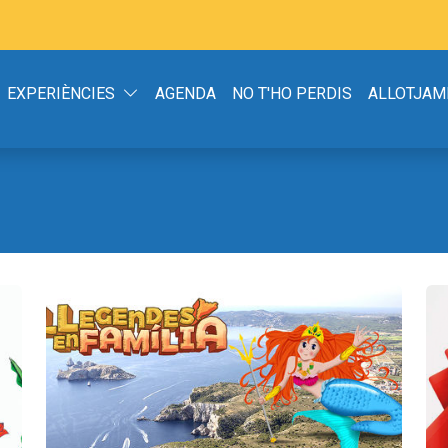
EXPERIÈNCIES
AGENDA
NO T'HO PERDIS
ALLOTJAM