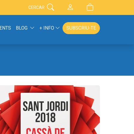
CERCAR
ENTS
BLOG
+ INFO
SUBSCRIU-TE