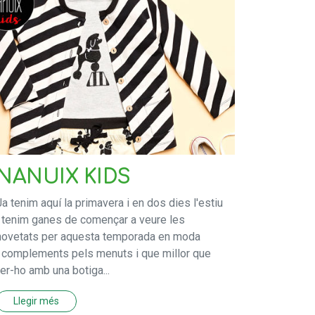
NANUIX KIDS
Ja tenim aquí la primavera i en dos dies l'estiu
i tenim ganes de començar a veure les
novetats per aquesta temporada en moda
i complements pels menuts i que millor que
fer-ho amb una botiga...
Llegir més