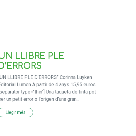
UN LLIBRE PLE
D’ERRORS
“UN LLIBRE PLE D’ERRORS” Corinna Luyken
Editorial Lumen A partir de 4 anys 15,95 euros
[separator type="thin"] Una taqueta de tinta pot
ser un petit error o l'origen d'una gran...
Llegir més