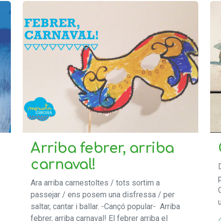
Arriba febrer, arriba
carnaval!
Ara arriba carnestoltes / tots sortim a
passejar / ens posem una disfressa / per
saltar, cantar i ballar. -Cançó popular- Arriba
febrer, arriba carnaval! El febrer arriba el