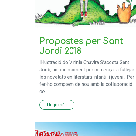
Propostes per Sant
Jordi 2018
Il·lustració de Virinia Chavira S’acosta Sant
Jordi, un bon moment per començar a fullejar
les novetats en literatura infantil i juvenil. Per
fer-ho comptem de nou amb la col·laboració
de...
Llegir més