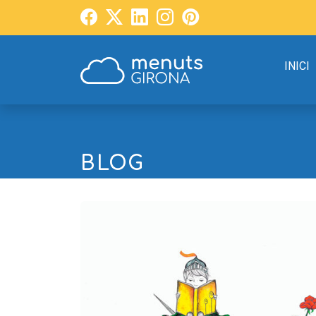
INICI
BLOG