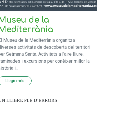
Museu de la
Mediterrània
El Museu de la Mediterrània organitza
diverses activitats de descoberta del territori
per Setmana Santa. Activitats a l’aire lliure,
caminades i excursions per conèixer millor la
istòria i...
Llegir més