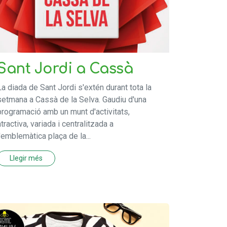
Sant Jordi a Cassà
La diada de Sant Jordi s'extén durant tota la
setmana a Cassà de la Selva. Gaudiu d'una
programació amb un munt d'activitats,
atractiva, variada i centralitzada a
l'emblemàtica plaça de la...
Llegir més