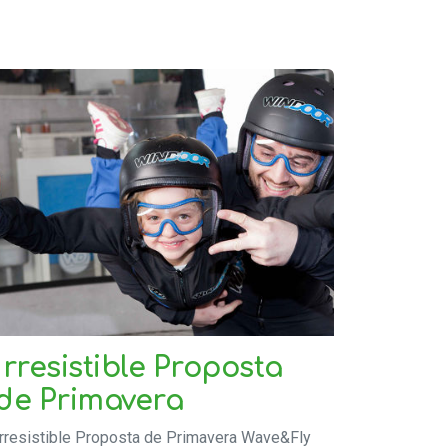
Irresistible Proposta
de Primavera
Irresistible Proposta de Primavera Wave&Fly