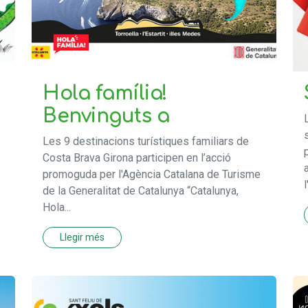
Hola família!
Benvinguts a
Les 9 destinacions turístiques familiars de
Costa Brava Girona participen en l’acció
promoguda per l'Agència Catalana de Turisme
de la Generalitat de Catalunya “Catalunya,
Hola...
Llegir més