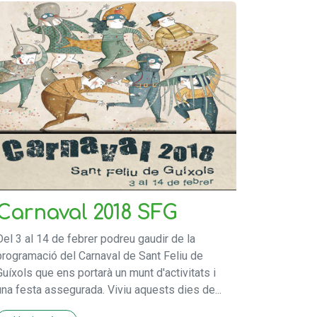
Carnaval 2018 SFG
Del 3 al 14 de febrer podreu gaudir de la
programació del Carnaval de Sant Feliu de
Guíxols que ens portarà un munt d'activitats i
una festa assegurada. Viviu aquests dies de...